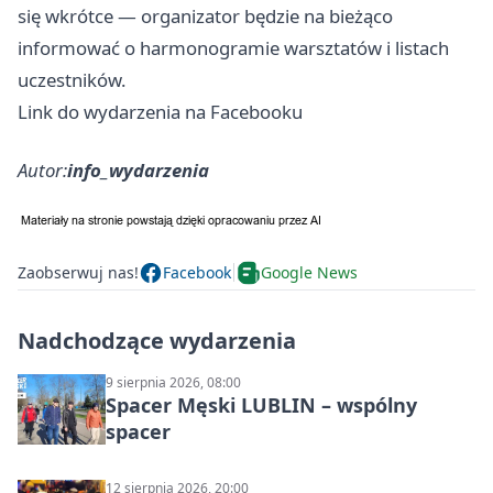
się wkrótce — organizator będzie na bieżąco
informować o harmonogramie warsztatów i listach
uczestników.
Link do wydarzenia na Facebooku
Autor:
info_wydarzenia
Zaobserwuj nas!
Facebook
Google News
Nadchodzące wydarzenia
9 sierpnia 2026, 08:00
Spacer Męski LUBLIN – wspólny
spacer
12 sierpnia 2026, 20:00