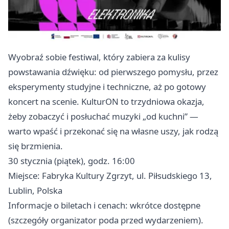
Wyobraź sobie festiwal, który zabiera za kulisy
powstawania dźwięku: od pierwszego pomysłu, przez
eksperymenty studyjne i techniczne, aż po gotowy
koncert na scenie. KulturON to trzydniowa okazja,
żeby zobaczyć i posłuchać muzyki „od kuchni” —
warto wpaść i przekonać się na własne uszy, jak rodzą
się brzmienia.
30 stycznia (piątek), godz. 16:00
Miejsce: Fabryka Kultury Zgrzyt, ul. Piłsudskiego 13,
Lublin, Polska
Informacje o biletach i cenach: wkrótce dostępne
(szczegóły organizator poda przed wydarzeniem).