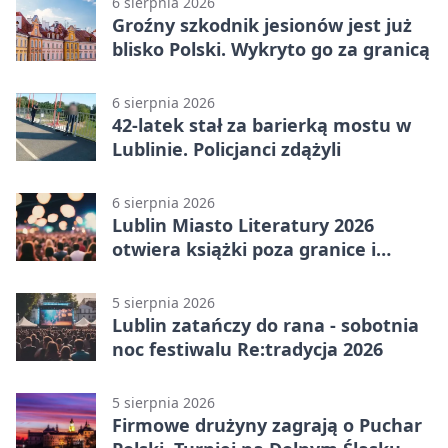
6 sierpnia 2026
Groźny szkodnik jesionów jest już
blisko Polski. Wykryto go za granicą
6 sierpnia 2026
42-latek stał za barierką mostu w
Lublinie. Policjanci zdążyli
6 sierpnia 2026
Lublin Miasto Literatury 2026
otwiera książki poza granice i
podziały
5 sierpnia 2026
Lublin zatańczy do rana - sobotnia
noc festiwalu Re:tradycja 2026
5 sierpnia 2026
Firmowe drużyny zagrają o Puchar