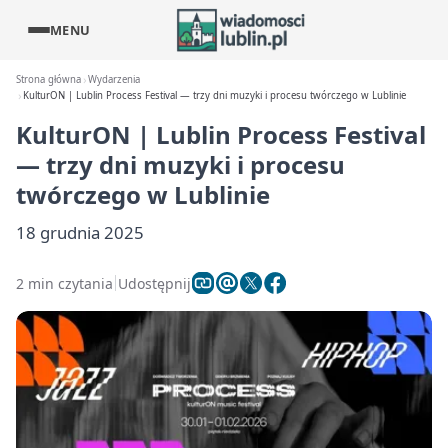
MENU
Strona główna
Wydarzenia
KulturON | Lublin Process Festival — trzy dni muzyki i procesu twórczego w Lublinie
KulturON | Lublin Process Festival
— trzy dni muzyki i procesu
twórczego w Lublinie
18 grudnia 2025
2 min czytania
Udostępnij