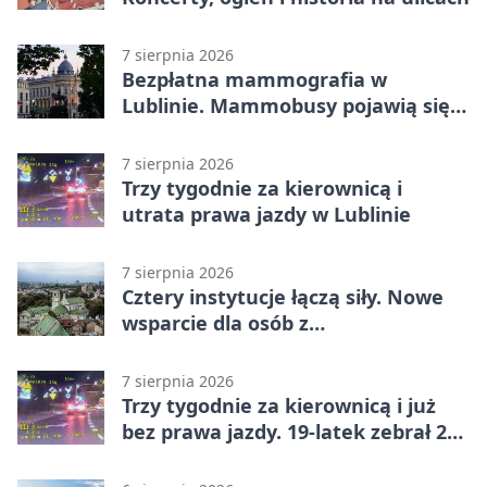
7 sierpnia 2026
Bezpłatna mammografia w
Lublinie. Mammobusy pojawią się
w sześciu terminach
7 sierpnia 2026
Trzy tygodnie za kierownicą i
utrata prawa jazdy w Lublinie
7 sierpnia 2026
Cztery instytucje łączą siły. Nowe
wsparcie dla osób z
niepełnosprawnościami
7 sierpnia 2026
Trzy tygodnie za kierownicą i już
bez prawa jazdy. 19-latek zebrał 23
punkty