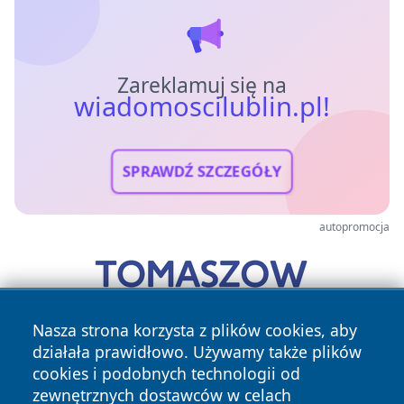
Zareklamuj się na
wiadomoscilublin.pl!
SPRAWDŹ SZCZEGÓŁY
autopromocja
Nasza strona korzysta z plików cookies, aby
działała prawidłowo. Używamy także plików
cookies i podobnych technologii od
zewnętrznych dostawców w celach