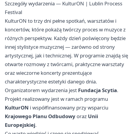
Szczegóły wydarzenia — KulturON | Lublin Process
Festival
KulturON to trzy dni pełne spotkań, warsztatów i
koncertów, które pokażą twórczy proces w muzyce z
różnych perspektyw. Każdy dzień poświęcony będzie
innej stylistyce muzycznej — zarówno od strony
artystycznej, jak i technicznej. W programie znajdą się
otwarte rozmowy z twórcami, praktyczne warsztaty
oraz wieczorne koncerty prezentujące
charakterystyczne estetyki danego dnia.
Organizatorem wydarzenia jest
Fundacja Scytia
.
Projekt realizowany jest w ramach programu
KulturON
i współfinansowany przy wsparciu
Krajowego Planu Odbudowy
oraz
Unii
Europejskiej
.
Co warto wiedzieć i czego się spodziewać