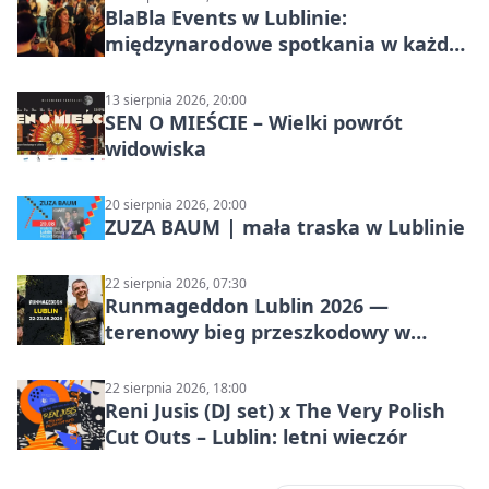
BlaBla Events w Lublinie:
międzynarodowe spotkania w każdą
środę
13 sierpnia 2026, 20:00
SEN O MIEŚCIE – Wielki powrót
widowiska
20 sierpnia 2026, 20:00
ZUZA BAUM | mała traska w Lublinie
22 sierpnia 2026, 07:30
Runmageddon Lublin 2026 —
terenowy bieg przeszkodowy w
Lublinie
22 sierpnia 2026, 18:00
Reni Jusis (DJ set) x The Very Polish
Cut Outs – Lublin: letni wieczór