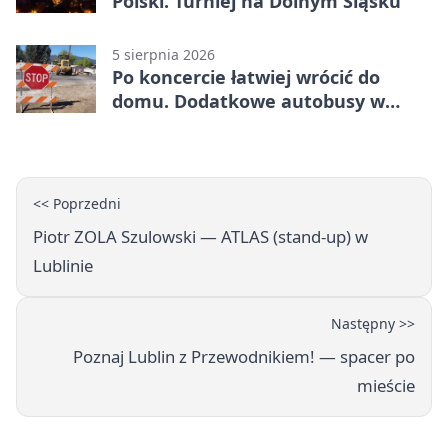
Polski. Turniej na Dolnym Śląsku
5 sierpnia 2026
Po koncercie łatwiej wrócić do
domu. Dodatkowe autobusy w
Lublinie
<< Poprzedni
Piotr ZOLA Szulowski — ATLAS (stand-up) w
Lublinie
Następny >>
Poznaj Lublin z Przewodnikiem! — spacer po
mieście