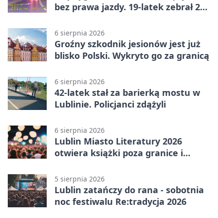
bez prawa jazdy. 19-latek zebrał 23
punkty
6 sierpnia 2026
Groźny szkodnik jesionów jest już
blisko Polski. Wykryto go za granicą
6 sierpnia 2026
42-latek stał za barierką mostu w
Lublinie. Policjanci zdążyli
6 sierpnia 2026
Lublin Miasto Literatury 2026
otwiera książki poza granice i
podziały
5 sierpnia 2026
Lublin zatańczy do rana - sobotnia
noc festiwalu Re:tradycja 2026