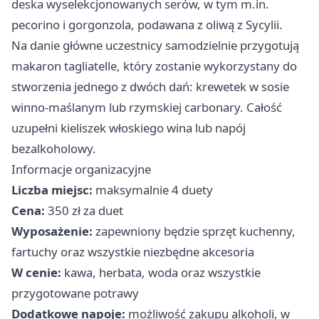
deska wyselekcjonowanych serów, w tym m.in.
pecorino i gorgonzola, podawana z oliwą z Sycylii.
Na danie główne uczestnicy samodzielnie przygotują
makaron tagliatelle, który zostanie wykorzystany do
stworzenia jednego z dwóch dań: krewetek w sosie
winno-maślanym lub rzymskiej carbonary. Całość
uzupełni kieliszek włoskiego wina lub napój
bezalkoholowy.
Informacje organizacyjne
Liczba miejsc:
maksymalnie 4 duety
Cena:
350 zł za duet
Wyposażenie:
zapewniony będzie sprzęt kuchenny,
fartuchy oraz wszystkie niezbędne akcesoria
W cenie:
kawa, herbata, woda oraz wszystkie
przygotowane potrawy
Dodatkowe napoje:
możliwość zakupu alkoholi, w