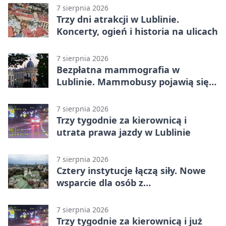
7 sierpnia 2026
Trzy dni atrakcji w Lublinie.
Koncerty, ogień i historia na ulicach
7 sierpnia 2026
Bezpłatna mammografia w
Lublinie. Mammobusy pojawią się
w sześciu terminach
7 sierpnia 2026
Trzy tygodnie za kierownicą i
utrata prawa jazdy w Lublinie
7 sierpnia 2026
Cztery instytucje łączą siły. Nowe
wsparcie dla osób z
niepełnosprawnościami
7 sierpnia 2026
Trzy tygodnie za kierownicą i już