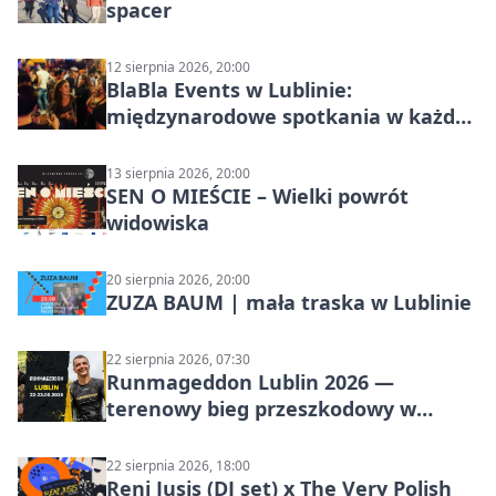
spacer
12 sierpnia 2026, 20:00
BlaBla Events w Lublinie:
międzynarodowe spotkania w każdą
środę
13 sierpnia 2026, 20:00
SEN O MIEŚCIE – Wielki powrót
widowiska
20 sierpnia 2026, 20:00
ZUZA BAUM | mała traska w Lublinie
22 sierpnia 2026, 07:30
Runmageddon Lublin 2026 —
terenowy bieg przeszkodowy w
Lublinie
22 sierpnia 2026, 18:00
Reni Jusis (DJ set) x The Very Polish