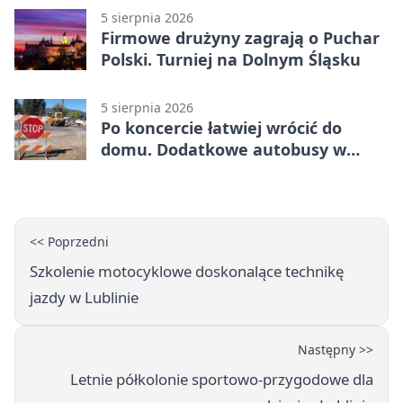
5 sierpnia 2026
Firmowe drużyny zagrają o Puchar
Polski. Turniej na Dolnym Śląsku
5 sierpnia 2026
Po koncercie łatwiej wrócić do
domu. Dodatkowe autobusy w
Lublinie
<< Poprzedni
Szkolenie motocyklowe doskonalące technikę
jazdy w Lublinie
Następny >>
Letnie półkolonie sportowo-przygodowe dla