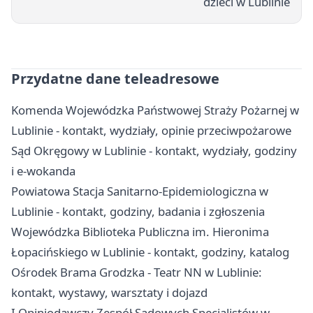
dzieci w Lublinie
Przydatne dane teleadresowe
Komenda Wojewódzka Państwowej Straży Pożarnej w
Lublinie - kontakt, wydziały, opinie przeciwpożarowe
Sąd Okręgowy w Lublinie - kontakt, wydziały, godziny
i e-wokanda
Powiatowa Stacja Sanitarno-Epidemiologiczna w
Lublinie - kontakt, godziny, badania i zgłoszenia
Wojewódzka Biblioteka Publiczna im. Hieronima
Łopacińskiego w Lublinie - kontakt, godziny, katalog
Ośrodek Brama Grodzka - Teatr NN w Lublinie:
kontakt, wystawy, warsztaty i dojazd
I Opiniodawczy Zespół Sądowych Specjalistów w