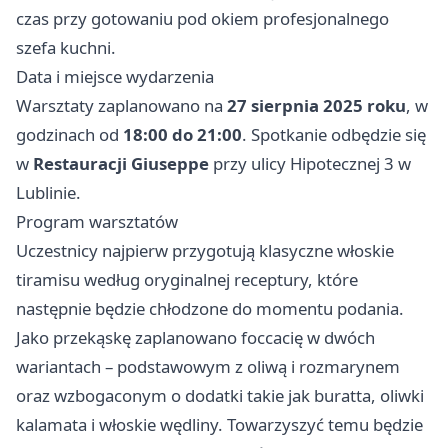
czas przy gotowaniu pod okiem profesjonalnego
szefa kuchni.
Data i miejsce wydarzenia
Warsztaty zaplanowano na
27 sierpnia 2025 roku
, w
godzinach od
18:00 do 21:00
. Spotkanie odbędzie się
w
Restauracji Giuseppe
przy ulicy Hipotecznej 3 w
Lublinie.
Program warsztatów
Uczestnicy najpierw przygotują klasyczne włoskie
tiramisu według oryginalnej receptury, które
następnie będzie chłodzone do momentu podania.
Jako przekąskę zaplanowano foccacię w dwóch
wariantach – podstawowym z oliwą i rozmarynem
oraz wzbogaconym o dodatki takie jak buratta, oliwki
kalamata i włoskie wędliny. Towarzyszyć temu będzie