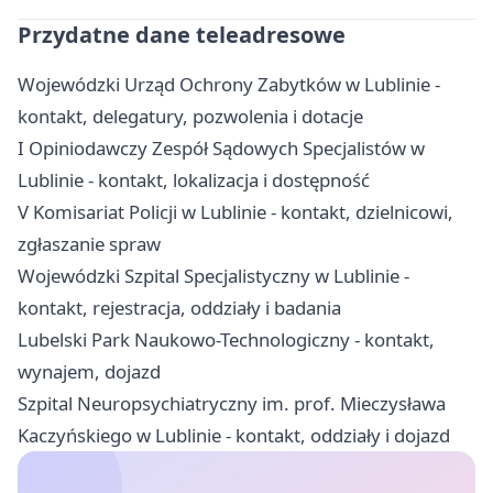
Przydatne dane teleadresowe
Wojewódzki Urząd Ochrony Zabytków w Lublinie -
kontakt, delegatury, pozwolenia i dotacje
I Opiniodawczy Zespół Sądowych Specjalistów w
Lublinie - kontakt, lokalizacja i dostępność
V Komisariat Policji w Lublinie - kontakt, dzielnicowi,
zgłaszanie spraw
Wojewódzki Szpital Specjalistyczny w Lublinie -
kontakt, rejestracja, oddziały i badania
Lubelski Park Naukowo-Technologiczny - kontakt,
wynajem, dojazd
Szpital Neuropsychiatryczny im. prof. Mieczysława
Kaczyńskiego w Lublinie - kontakt, oddziały i dojazd