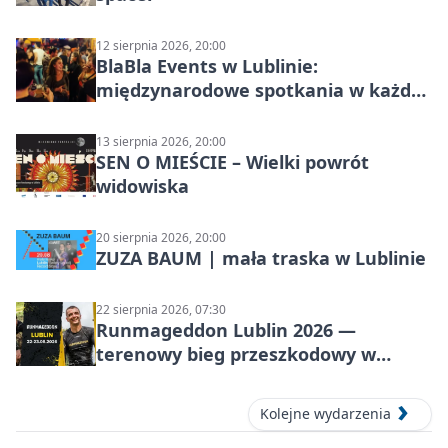
12 sierpnia 2026, 20:00
BlaBla Events w Lublinie:
międzynarodowe spotkania w każdą
środę
13 sierpnia 2026, 20:00
SEN O MIEŚCIE – Wielki powrót
widowiska
20 sierpnia 2026, 20:00
ZUZA BAUM | mała traska w Lublinie
22 sierpnia 2026, 07:30
Runmageddon Lublin 2026 —
terenowy bieg przeszkodowy w
Lublinie
Kolejne wydarzenia