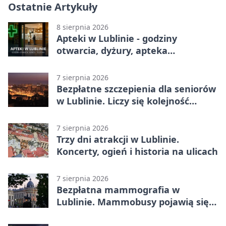
Ostatnie Artykuły
8 sierpnia 2026
Apteki w Lublinie - godziny
otwarcia, dyżury, apteka
całodobowa
7 sierpnia 2026
Bezpłatne szczepienia dla seniorów
w Lublinie. Liczy się kolejność
zgłoszeń
7 sierpnia 2026
Trzy dni atrakcji w Lublinie.
Koncerty, ogień i historia na ulicach
7 sierpnia 2026
Bezpłatna mammografia w
Lublinie. Mammobusy pojawią się
w sześciu terminach