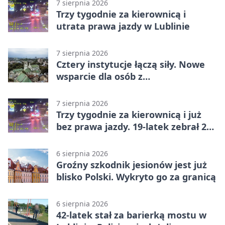
7 sierpnia 2026
Trzy tygodnie za kierownicą i
utrata prawa jazdy w Lublinie
7 sierpnia 2026
Cztery instytucje łączą siły. Nowe
wsparcie dla osób z
niepełnosprawnościami
7 sierpnia 2026
Trzy tygodnie za kierownicą i już
bez prawa jazdy. 19-latek zebrał 23
punkty
6 sierpnia 2026
Groźny szkodnik jesionów jest już
blisko Polski. Wykryto go za granicą
6 sierpnia 2026
42-latek stał za barierką mostu w