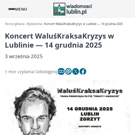
MENU
Strona główna
Wydarzenia
Koncert WaluśKraksaKryzys w Lublinie — 14 grudnia 2025
Koncert WaluśKraksaKryzys w
Lublinie — 14 grudnia 2025
3 września 2025
1 min czytania
Udostępnij