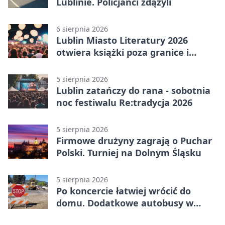
Lublinie. Policjanci zdążyli
6 sierpnia 2026
Lublin Miasto Literatury 2026
otwiera książki poza granice i
podziały
5 sierpnia 2026
Lublin zatańczy do rana - sobotnia
noc festiwalu Re:tradycja 2026
5 sierpnia 2026
Firmowe drużyny zagrają o Puchar
Polski. Turniej na Dolnym Śląsku
5 sierpnia 2026
Po koncercie łatwiej wrócić do
domu. Dodatkowe autobusy w
Lublinie