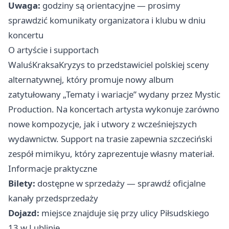
Uwaga:
godziny są orientacyjne — prosimy
sprawdzić komunikaty organizatora i klubu w dniu
koncertu
O artyście i supportach
WaluśKraksaKryzys to przedstawiciel polskiej sceny
alternatywnej, który promuje nowy album
zatytułowany „Tematy i wariacje” wydany przez Mystic
Production. Na koncertach artysta wykonuje zarówno
nowe kompozycje, jak i utwory z wcześniejszych
wydawnictw. Support na trasie zapewnia szczeciński
zespół mimikyu, który zaprezentuje własny materiał.
Informacje praktyczne
Bilety:
dostępne w sprzedaży — sprawdź oficjalne
kanały przedsprzedaży
Dojazd:
miejsce znajduje się przy ulicy Piłsudskiego
13 w Lublinie