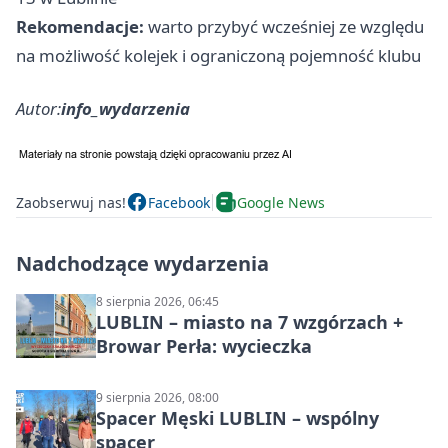
Rekomendacje:
warto przybyć wcześniej ze względu
na możliwość kolejek i ograniczoną pojemność klubu
Autor:
info_wydarzenia
Zaobserwuj nas!
Facebook
Google News
Nadchodzące wydarzenia
8 sierpnia 2026, 06:45
LUBLIN – miasto na 7 wzgórzach +
Browar Perła: wycieczka
9 sierpnia 2026, 08:00
Spacer Męski LUBLIN – wspólny
spacer