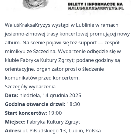
WaluśKraksaKryzys wystąpi w Lublinie w ramach
jesienno-zimowej trasy koncertowej promującej nowy
album. Na scenie pojawi się też support — zespół
mimikyu ze Szczecina. Wydarzenie odbędzie się w
klubie Fabryka Kultury Zgrzyt; podane godziny są
orientacyjne, organizator prosi o śledzenie
komunikatów przed koncertem.
Szczegóły wydarzenia
Data:
niedziela, 14 grudnia 2025
Godzina otwarcia drzwi:
18:30
Start koncertów:
19:00
Miejsce:
Fabryka Kultury Zgrzyt
Adres:
ul. Piłsudskiego 13, Lublin, Polska