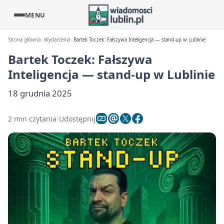
MENU
Strona główna
Wydarzenia
Bartek Toczek: Fałszywa Inteligencja — stand-up w Lublinie
Bartek Toczek: Fałszywa
Inteligencja — stand-up w Lublinie
18 grudnia 2025
2 min czytania
Udostępnij