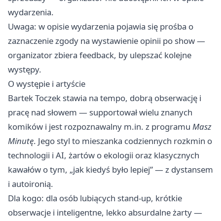
wydarzenia.
Uwaga: w opisie wydarzenia pojawia się prośba o
zaznaczenie zgody na wystawienie opinii po show —
organizator zbiera feedback, by ulepszać kolejne
występy.
O występie i artyście
Bartek Toczek stawia na tempo, dobrą obserwację i
pracę nad słowem — supportował wielu znanych
komików i jest rozpoznawalny m.in. z programu
Masz
Minutę
. Jego styl to mieszanka codziennych rozkmin o
technologii i AI, żartów o ekologii oraz klasycznych
kawałów o tym, „jak kiedyś było lepiej” — z dystansem
i autoironią.
Dla kogo: dla osób lubiących stand-up, krótkie
obserwacje i inteligentne, lekko absurdalne żarty —