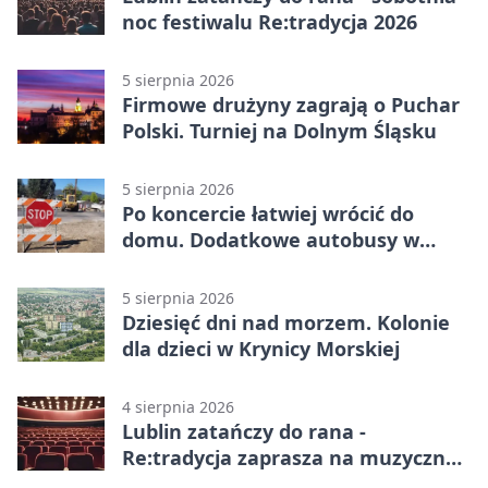
noc festiwalu Re:tradycja 2026
5 sierpnia 2026
Firmowe drużyny zagrają o Puchar
Polski. Turniej na Dolnym Śląsku
5 sierpnia 2026
Po koncercie łatwiej wrócić do
domu. Dodatkowe autobusy w
Lublinie
5 sierpnia 2026
Dziesięć dni nad morzem. Kolonie
dla dzieci w Krynicy Morskiej
4 sierpnia 2026
Lublin zatańczy do rana -
Re:tradycja zaprasza na muzyczną
noc