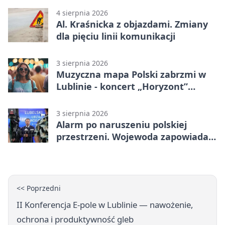
4 sierpnia 2026
Al. Kraśnicka z objazdami. Zmiany
dla pięciu linii komunikacji
3 sierpnia 2026
Muzyczna mapa Polski zabrzmi w
Lublinie - koncert „Horyzont”
nadciąga.
3 sierpnia 2026
Alarm po naruszeniu polskiej
przestrzeni. Wojewoda zapowiada
zmiany
<< Poprzedni
II Konferencja E-pole w Lublinie — nawożenie,
ochrona i produktywność gleb