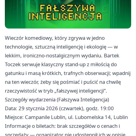
Wieczór komediowy, który zgrywa w jedno
technologie, sztuczną inteligencję i ekologię — w
lekkim, ironiczno-nostalgicznym wydaniu. Bartek
Toczek serwuje klasyczny stand-up z miłością do
gatunku i masą krótkich, trafnych obserwacji; wpadnij
na ten wieczór, żeby się pośmiać i puścić na chwilę
rzeczywistość w tryb „fałszywej inteligencji”.
Szczegóły wydarzenia (Fałszywa Inteligencja)
Data: 29 stycznia 2026 (czwartek), godz. 19:00
Miejsce: Campanile Lublin, ul. Lubomelska 14, Lublin
Informacje o biletach: brak szczegółów o cenach i
sprzedaży — organizator nie udostępnił ich w opisie