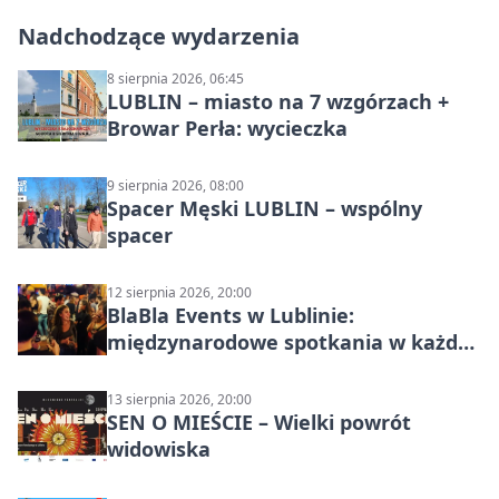
Nadchodzące wydarzenia
8 sierpnia 2026, 06:45
LUBLIN – miasto na 7 wzgórzach +
Browar Perła: wycieczka
9 sierpnia 2026, 08:00
Spacer Męski LUBLIN – wspólny
spacer
12 sierpnia 2026, 20:00
BlaBla Events w Lublinie:
międzynarodowe spotkania w każdą
środę
13 sierpnia 2026, 20:00
SEN O MIEŚCIE – Wielki powrót
widowiska