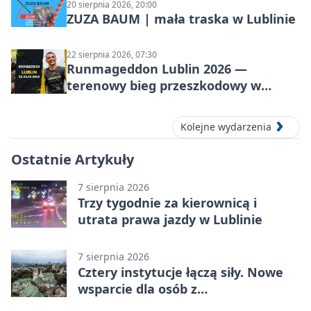
20 sierpnia 2026, 20:00
ZUZA BAUM | mała traska w Lublinie
22 sierpnia 2026, 07:30
Runmageddon Lublin 2026 —
terenowy bieg przeszkodowy w
Lublinie
Kolejne wydarzenia
Ostatnie Artykuły
7 sierpnia 2026
Trzy tygodnie za kierownicą i
utrata prawa jazdy w Lublinie
7 sierpnia 2026
Cztery instytucje łączą siły. Nowe
wsparcie dla osób z
niepełnosprawnościami