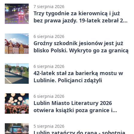
7 sierpnia 2026
Trzy tygodnie za kierownicą i już
bez prawa jazdy. 19-latek zebrał 23
punkty
6 sierpnia 2026
Groźny szkodnik jesionów jest już
blisko Polski. Wykryto go za granicą
6 sierpnia 2026
42-latek stał za barierką mostu w
Lublinie. Policjanci zdążyli
6 sierpnia 2026
Lublin Miasto Literatury 2026
otwiera książki poza granice i
podziały
5 sierpnia 2026
Lublin zatańczy do rana - sobotnia