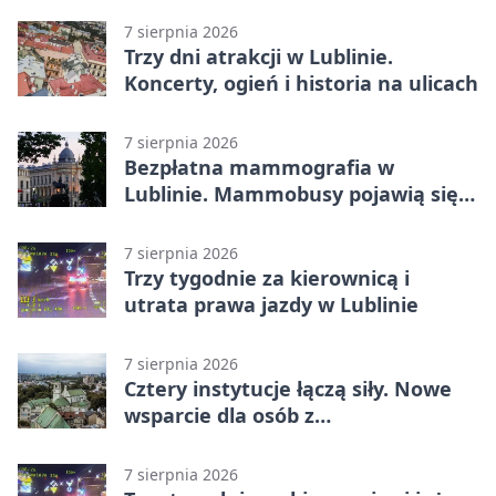
7 sierpnia 2026
Trzy dni atrakcji w Lublinie.
Koncerty, ogień i historia na ulicach
7 sierpnia 2026
Bezpłatna mammografia w
Lublinie. Mammobusy pojawią się
w sześciu terminach
7 sierpnia 2026
Trzy tygodnie za kierownicą i
utrata prawa jazdy w Lublinie
7 sierpnia 2026
Cztery instytucje łączą siły. Nowe
wsparcie dla osób z
niepełnosprawnościami
7 sierpnia 2026