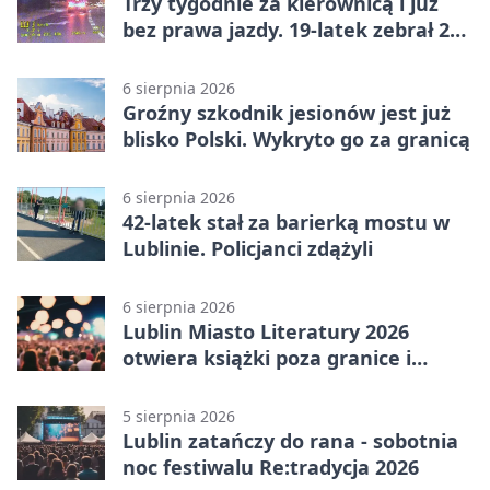
Trzy tygodnie za kierownicą i już
bez prawa jazdy. 19-latek zebrał 23
punkty
6 sierpnia 2026
Groźny szkodnik jesionów jest już
blisko Polski. Wykryto go za granicą
6 sierpnia 2026
42-latek stał za barierką mostu w
Lublinie. Policjanci zdążyli
6 sierpnia 2026
Lublin Miasto Literatury 2026
otwiera książki poza granice i
podziały
5 sierpnia 2026
Lublin zatańczy do rana - sobotnia
noc festiwalu Re:tradycja 2026