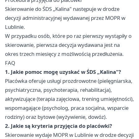
Skierowanie do ŚDS „Kalina" następuje w drodze
decyzji administracyjnej wydawanej przez MOPR w
Lublinie.
W przypadku osób, które po raz pierwszy wystąpiły o
skierowanie, pierwsza decyzja wydawana jest na
okres trzech miesięcy z możliwością przedłużenia.
FAQ
1. Jakie pomoc mogę uzyskać w ŚDS „Kalina"?
Placówka oferuje usługi prozdrowotne (pielęgniarska,
psychiatryczna, psychoterapia, rehabilitacja),
aktywizujące (terapia zajęciowa, trening umiejętności),
wspomagające (psycholog, praca socjalna, wsparcie
rodziny) oraz bytowe (wyżywienie, dowóz).
2. Jakie są kryteria przyjęcia do placówki?
Skierowanie wydaje MOPR w Lublinie w drodze decyzji