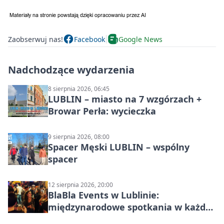
Zaobserwuj nas!
Facebook
Google News
Nadchodzące wydarzenia
8 sierpnia 2026, 06:45
LUBLIN – miasto na 7 wzgórzach +
Browar Perła: wycieczka
9 sierpnia 2026, 08:00
Spacer Męski LUBLIN – wspólny
spacer
12 sierpnia 2026, 20:00
BlaBla Events w Lublinie:
międzynarodowe spotkania w każdą
środę