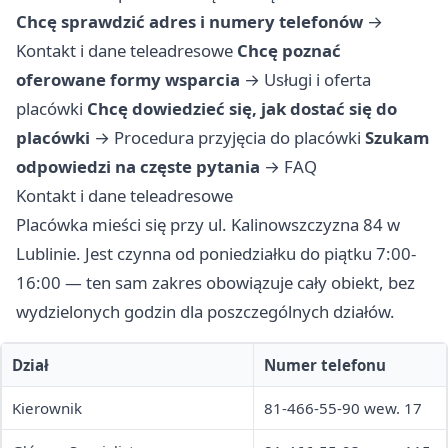
Chcę sprawdzić adres i numery telefonów
→
Kontakt i dane teleadresowe
Chcę poznać
oferowane formy wsparcia
→
Usługi i oferta
placówki
Chcę dowiedzieć się, jak dostać się do
placówki
→
Procedura przyjęcia do placówki
Szukam
odpowiedzi na częste pytania
→
FAQ
Kontakt i dane teleadresowe
Placówka mieści się przy ul. Kalinowszczyzna 84 w
Lublinie. Jest czynna od poniedziałku do piątku 7:00-
16:00 — ten sam zakres obowiązuje cały obiekt, bez
wydzielonych godzin dla poszczególnych działów.
Dział
Numer telefonu
Kierownik
81-466-55-90 wew. 17