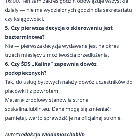
16:00. Ten sam zakres godzin obowiązuje wszystkie
działy — nie ma wydzielonych godzin dla sekretariatu
czy księgowości.
5. Czy pierwsza decyzja o skierowaniu jest
bezterminowa?
Nie — pierwsza decyzja wydawana jest na okres
trzech miesięcy z możliwością przedłużenia.
6. Czy ŚDS „Kalina" zapewnia dowóz
podopiecznych?
Tak, do usług bytowych należy dowóz uczestników do
placówki i z powrotem.
Materiał źródłowy stanowiła strona
sdskalina.lublin.eu. Dane mogą się zmieniać;
pamiętaj, warto sprawdzić je na oficjalnej stronie.
Autor:
redakcja wiadomoscilublin