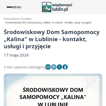
MENU
Strona główna
Przydatne
Środowiskowy Dom Samopomocy „Kalina" w Lublinie - kontakt, usługi i przyjęcie
Środowiskowy Dom Samopomocy
„Kalina" w Lublinie - kontakt,
usługi i przyjęcie
17 maja 2026
3 min czytania
Udostępnij