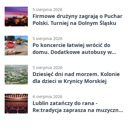
5 sierpnia 2026
Firmowe drużyny zagrają o Puchar
Polski. Turniej na Dolnym Śląsku
5 sierpnia 2026
Po koncercie łatwiej wrócić do
domu. Dodatkowe autobusy w
Lublinie
5 sierpnia 2026
Dziesięć dni nad morzem. Kolonie
dla dzieci w Krynicy Morskiej
4 sierpnia 2026
Lublin zatańczy do rana -
Re:tradycja zaprasza na muzyczną
noc