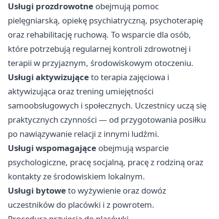
Usługi prozdrowotne
obejmują pomoc
pielęgniarską, opiekę psychiatryczną, psychoterapię
oraz rehabilitację ruchową. To wsparcie dla osób,
które potrzebują regularnej kontroli zdrowotnej i
terapii w przyjaznym, środowiskowym otoczeniu.
Usługi aktywizujące
to terapia zajęciowa i
aktywizująca oraz trening umiejętności
samoobsługowych i społecznych. Uczestnicy uczą się
praktycznych czynności — od przygotowania posiłku
po nawiązywanie relacji z innymi ludźmi.
Usługi wspomagające
obejmują wsparcie
psychologiczne, pracę socjalną, pracę z rodziną oraz
kontakty ze środowiskiem lokalnym.
Usługi bytowe
to wyżywienie oraz dowóz
uczestników do placówki i z powrotem.
Procedura przyjęcia do placówki