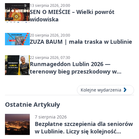
13 sierpnia 2026, 20:00
SEN O MIEŚCIE – Wielki powrót
widowiska
20 sierpnia 2026, 20:00
ZUZA BAUM | mała traska w Lublinie
22 sierpnia 2026, 07:30
Runmageddon Lublin 2026 —
terenowy bieg przeszkodowy w
Lublinie
Kolejne wydarzenia
Ostatnie Artykuły
7 sierpnia 2026
Bezpłatne szczepienia dla seniorów
w Lublinie. Liczy się kolejność
zgłoszeń