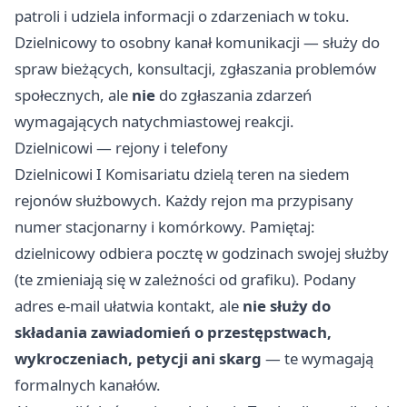
patroli i udziela informacji o zdarzeniach w toku.
Dzielnicowy to osobny kanał komunikacji — służy do
spraw bieżących, konsultacji, zgłaszania problemów
społecznych, ale
nie
do zgłaszania zdarzeń
wymagających natychmiastowej reakcji.
Dzielnicowi — rejony i telefony
Dzielnicowi I Komisariatu dzielą teren na siedem
rejonów służbowych. Każdy rejon ma przypisany
numer stacjonarny i komórkowy. Pamiętaj:
dzielnicowy odbiera pocztę w godzinach swojej służby
(te zmieniają się w zależności od grafiku). Podany
adres e-mail ułatwia kontakt, ale
nie służy do
składania zawiadomień o przestępstwach,
wykroczeniach, petycji ani skarg
— te wymagają
formalnych kanałów.