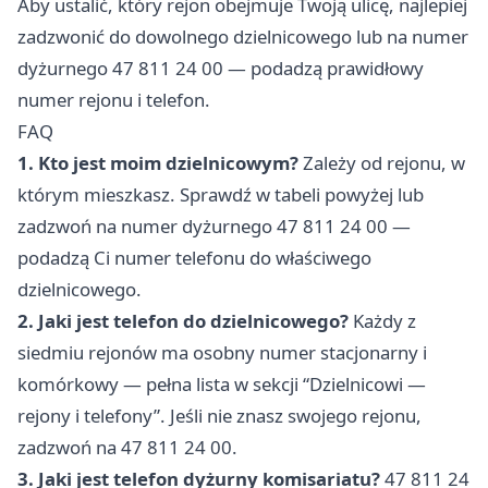
Aby ustalić, który rejon obejmuje Twoją ulicę, najlepiej
zadzwonić do dowolnego dzielnicowego lub na numer
dyżurnego 47 811 24 00 — podadzą prawidłowy
numer rejonu i telefon.
FAQ
1. Kto jest moim dzielnicowym?
Zależy od rejonu, w
którym mieszkasz. Sprawdź w tabeli powyżej lub
zadzwoń na numer dyżurnego 47 811 24 00 —
podadzą Ci numer telefonu do właściwego
dzielnicowego.
2. Jaki jest telefon do dzielnicowego?
Każdy z
siedmiu rejonów ma osobny numer stacjonarny i
komórkowy — pełna lista w sekcji “Dzielnicowi —
rejony i telefony”. Jeśli nie znasz swojego rejonu,
zadzwoń na 47 811 24 00.
3. Jaki jest telefon dyżurny komisariatu?
47 811 24