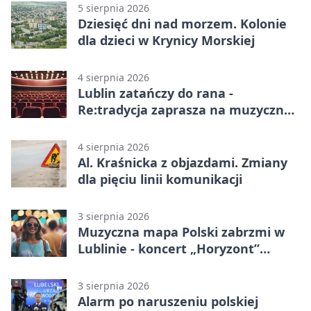
5 sierpnia 2026
Dziesięć dni nad morzem. Kolonie
dla dzieci w Krynicy Morskiej
4 sierpnia 2026
Lublin zatańczy do rana -
Re:tradycja zaprasza na muzyczną
noc
4 sierpnia 2026
Al. Kraśnicka z objazdami. Zmiany
dla pięciu linii komunikacji
3 sierpnia 2026
Muzyczna mapa Polski zabrzmi w
Lublinie - koncert „Horyzont”
nadciąga.
3 sierpnia 2026
Alarm po naruszeniu polskiej