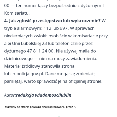
00 — ten numer łączy bezpośrednio z dyżurnym I
Komisariatu.
4. Jak zgłosić przestępstwo lub wykroczenie?
W
trybie alarmowym: 112 lub 997. W sprawach
niecierpiących zwłoki: osobiście w komisariacie przy
alei Unii Lubelskiej 23 lub telefonicznie przez
dyżurnego 47 811 24 00. Nie używaj maila do
dzielnicowego — nie ma mocy zawiadomienia.
Materiał źródłowy stanowiła strona
lublin.policja.gov.pl. Dane mogą się zmieniać;
pamiętaj, warto sprawdzić je na oficjalnej stronie.
Autor:
redakcja wiadomoscilublin