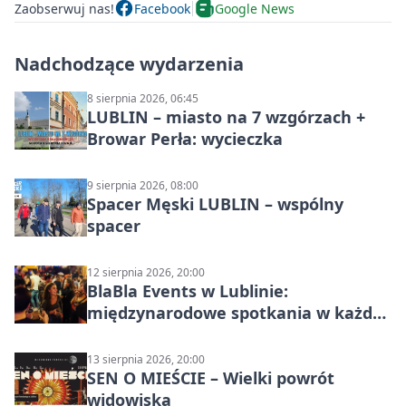
Zaobserwuj nas!
Facebook
Google News
Nadchodzące wydarzenia
8 sierpnia 2026, 06:45
LUBLIN – miasto na 7 wzgórzach +
Browar Perła: wycieczka
9 sierpnia 2026, 08:00
Spacer Męski LUBLIN – wspólny
spacer
12 sierpnia 2026, 20:00
BlaBla Events w Lublinie:
międzynarodowe spotkania w każdą
środę
13 sierpnia 2026, 20:00
SEN O MIEŚCIE – Wielki powrót
widowiska