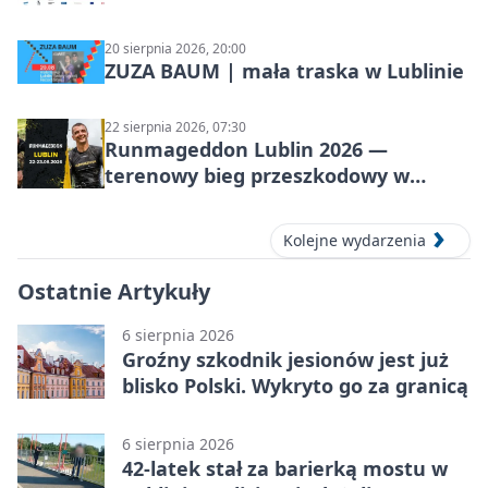
20 sierpnia 2026, 20:00
ZUZA BAUM | mała traska w Lublinie
22 sierpnia 2026, 07:30
Runmageddon Lublin 2026 —
terenowy bieg przeszkodowy w
Lublinie
Kolejne wydarzenia
Ostatnie Artykuły
6 sierpnia 2026
Groźny szkodnik jesionów jest już
blisko Polski. Wykryto go za granicą
6 sierpnia 2026
42-latek stał za barierką mostu w