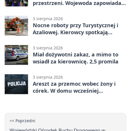
przestrzeni. Wojewoda zapowiada
zmiany
3 sierpnia 2026
Nocne roboty przy Turystycznej i
Azaliowej. Kierowcy spotkają
utrudnienia
3 sierpnia 2026
Miał dożywotni zakaz, a mimo to
wsiadł za kierownicę. 2,5 promila
3 sierpnia 2026
Areszt za przemoc wobec żony i
córek. W domu wcześniej
interweniowała policja
<< Poprzedni
Wojewódzki Ośrodek Ruchu Drogowego w