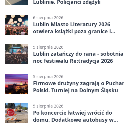
Lublinie. Policjanci zdążyli
6 sierpnia 2026
Lublin Miasto Literatury 2026
otwiera książki poza granice i
podziały
5 sierpnia 2026
Lublin zatańczy do rana - sobotnia
noc festiwalu Re:tradycja 2026
5 sierpnia 2026
Firmowe drużyny zagrają o Puchar
Polski. Turniej na Dolnym Śląsku
5 sierpnia 2026
Po koncercie łatwiej wrócić do
domu. Dodatkowe autobusy w
Lublinie