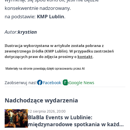
konsekwentnie nadzorowany.
na podstawie:
KMP Lublin
.
Autor:
krystian
Ilustracja wykorzystana w artykule została pobrana z
zewnętrznego źródła (KMP Lublin). W przypadku zastrzeżeń
dotyczących praw do zdjęcia prosimy o
kontakt
.
Zaobserwuj nas!
Facebook
Google News
Nadchodzące wydarzenia
12 sierpnia 2026, 20:00
BlaBla Events w Lublinie:
międzynarodowe spotkania w każdą