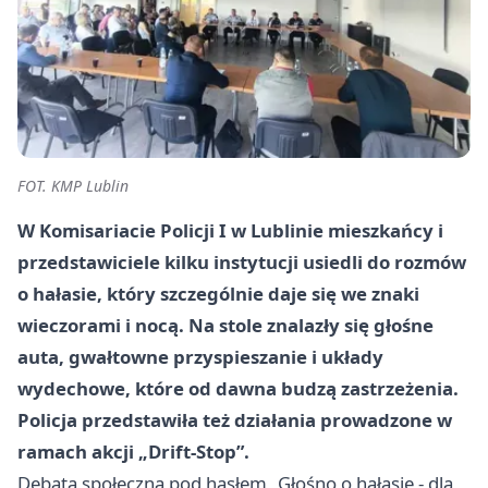
FOT. KMP Lublin
W Komisariacie Policji I w Lublinie mieszkańcy i
przedstawiciele kilku instytucji usiedli do rozmów
o hałasie, który szczególnie daje się we znaki
wieczorami i nocą. Na stole znalazły się głośne
auta, gwałtowne przyspieszanie i układy
wydechowe, które od dawna budzą zastrzeżenia.
Policja przedstawiła też działania prowadzone w
ramach akcji „Drift-Stop”.
Debata społeczna pod hasłem „Głośno o hałasie - dla