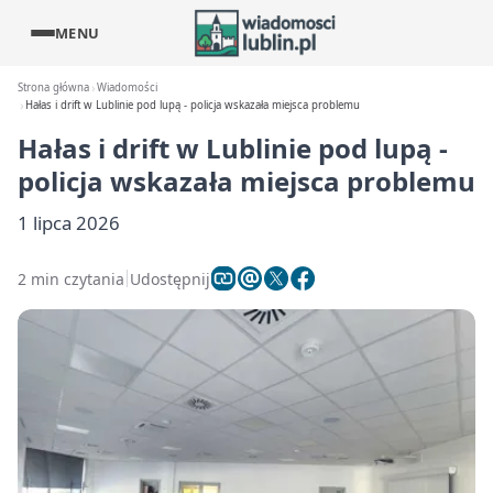
MENU
Strona główna
Wiadomości
Hałas i drift w Lublinie pod lupą - policja wskazała miejsca problemu
Hałas i drift w Lublinie pod lupą -
policja wskazała miejsca problemu
1 lipca 2026
2 min czytania
Udostępnij