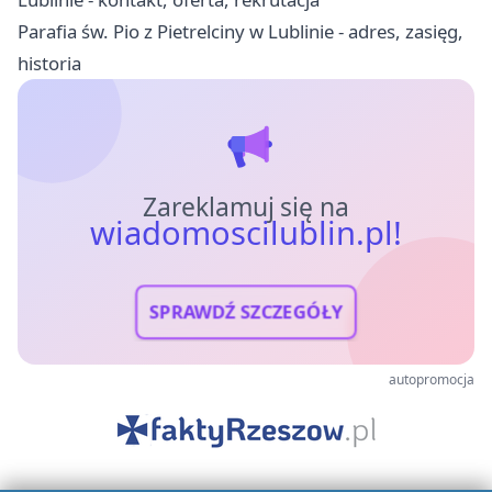
Parafia św. Pio z Pietrelciny w Lublinie - adres, zasięg,
historia
Zareklamuj się na
wiadomoscilublin.pl!
SPRAWDŹ SZCZEGÓŁY
autopromocja