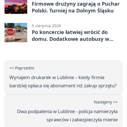
Firmowe drużyny zagrają o Puchar
Polski. Turniej na Dolnym Śląsku
5 sierpnia 2026
Po koncercie łatwiej wrócić do
domu. Dodatkowe autobusy w
Lublinie
<< Poprzedni
Wynajem drukarek w Lublinie – kiedy firmie
bardziej opłaca się abonament niż zakup sprzętu?
Następny >>
Dwa podpalenia w Lublinie - policja namierzyła
sprawców i zabezpieczyła mienie