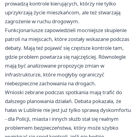
prowadzą kontrole kierujących, którzy nie tylko
uprzykrzają życie mieszkańcom, ale też stwarzają
zagrożenie w ruchu drogowym.
Funkcjonariusze zapowiedzieli mocniejsze skupienie
patroli na miejscach, które zostały wskazane podczas
debaty. Mają też pojawić się częstsze kontrole tam,
gdzie problem powtarza się najczęściej. Równolegle
mają być analizowane propozycje zmian w
infrastrukturze, które mogłyby ograniczyć
niebezpieczne zachowania na drogach.
Wnioski zebrane podczas spotkania mają trafić do
dalszego planowania działań. Debata pokazała, że
hałas w Lublinie nie jest już tylko sprawą dyskomfortu
- dla Policji, miasta i innych służb stał się realnym
problemem bezpieczeństwa, który może szybko
wymknąć się spod kontroli, jeśli nie będzie