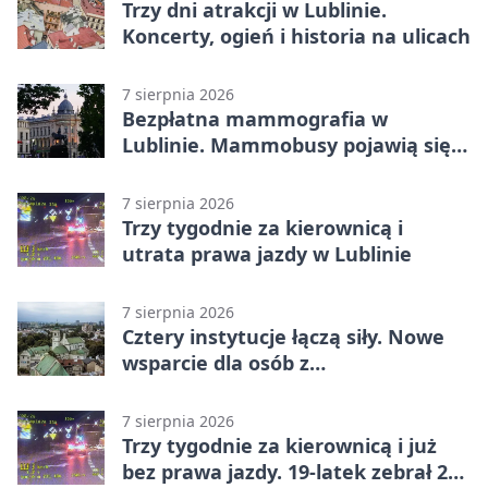
Trzy dni atrakcji w Lublinie.
Koncerty, ogień i historia na ulicach
7 sierpnia 2026
Bezpłatna mammografia w
Lublinie. Mammobusy pojawią się
w sześciu terminach
7 sierpnia 2026
Trzy tygodnie za kierownicą i
utrata prawa jazdy w Lublinie
7 sierpnia 2026
Cztery instytucje łączą siły. Nowe
wsparcie dla osób z
niepełnosprawnościami
7 sierpnia 2026
Trzy tygodnie za kierownicą i już
bez prawa jazdy. 19-latek zebrał 23