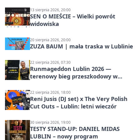
środę
13 sierpnia 2026, 20:00
SEN O MIEŚCIE – Wielki powrót
widowiska
20 sierpnia 2026, 20:00
ZUZA BAUM | mała traska w Lublinie
22 sierpnia 2026, 07:30
Runmageddon Lublin 2026 —
terenowy bieg przeszkodowy w
Lublinie
22 sierpnia 2026, 18:00
Reni Jusis (DJ set) x The Very Polish
Cut Outs – Lublin: letni wieczór
30 sierpnia 2026, 19:00
TESTY STAND-UP: DANIEL MIDAS
LUBLIN – nowy program