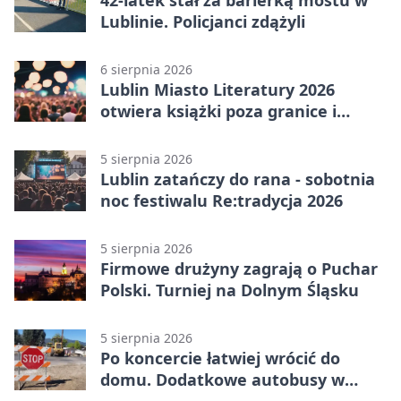
42-latek stał za barierką mostu w
Lublinie. Policjanci zdążyli
6 sierpnia 2026
Lublin Miasto Literatury 2026
otwiera książki poza granice i
podziały
5 sierpnia 2026
Lublin zatańczy do rana - sobotnia
noc festiwalu Re:tradycja 2026
5 sierpnia 2026
Firmowe drużyny zagrają o Puchar
Polski. Turniej na Dolnym Śląsku
5 sierpnia 2026
Po koncercie łatwiej wrócić do
domu. Dodatkowe autobusy w