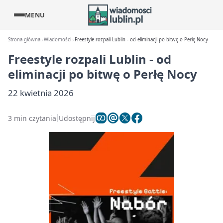
MENU
Strona główna
Wiadomości
Freestyle rozpali Lublin - od eliminacji po bitwę o Perłę Nocy
Freestyle rozpali Lublin - od
eliminacji po bitwę o Perłę Nocy
22 kwietnia 2026
3 min czytania
Udostępnij