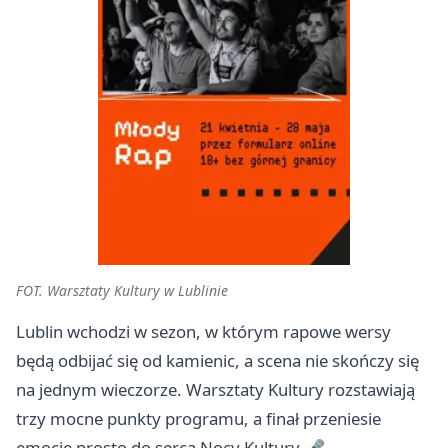
FOT. Warsztaty Kultury w Lublinie
Lublin wchodzi w sezon, w którym rapowe wersy
będą odbijać się od kamienic, a scena nie skończy się
na jednym wieczorze. Warsztaty Kultury rozstawiają
trzy mocne punkty programu, a finał przeniesie
emocje prosto do serca Nocy Kultury 🎤