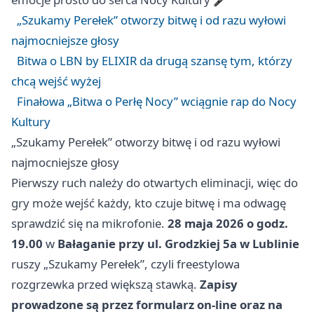
„Szukamy Perełek” otworzy bitwę i od razu wyłowi
najmocniejsze głosy
Bitwa o LBN by ELIXIR da drugą szansę tym, którzy
chcą wejść wyżej
Finałowa „Bitwa o Perłę Nocy” wciągnie rap do Nocy
Kultury
„Szukamy Perełek” otworzy bitwę i od razu wyłowi
najmocniejsze głosy
Pierwszy ruch należy do otwartych eliminacji, więc do
gry może wejść każdy, kto czuje bitwę i ma odwagę
sprawdzić się na mikrofonie.
28 maja 2026 o godz.
19.00
w
Bałaganie przy ul. Grodzkiej 5a w Lublinie
ruszy „Szukamy Perełek”, czyli freestylowa
rozgrzewka przed większą stawką.
Zapisy
prowadzone są przez formularz on-line oraz na