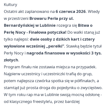
Kultury
Ostatni akt zaplanowano na
6 czerwca 2026
. Wtedy
w przestrzeni
Browaru Perła przy ul.
Bernardyńskiej w Lublinie
rozegra się
Bitwa o
Perłę Nocy - Finałowa potyczka!
Do walki staną już
tylko najlepsi:
dwie osoby z dzikich kart i cztery
wyłowione wcześniej „perełki”
. Stawką będzie tytuł
Perły Nocy i
nagroda finansowa w wysokości 3 tys.
złotych
.
Program finału nie zostawia miejsca na przypadek.
Najpierw uczestnicy i uczestniczki trafią do grup,
potem najlepsza czwórka spotka się w półfinałach, a
stamtąd już prosta droga do pojedynku o zwycięstwo.
W tym roku rap ma w Lublinie swoją mocną odsłonę -
od klasycznego freestyle’u, przez bardziej