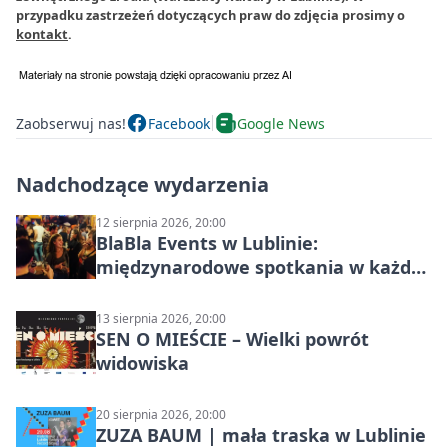
przypadku zastrzeżeń dotyczących praw do zdjęcia prosimy o
kontakt
.
Zaobserwuj nas!
Facebook
Google News
Nadchodzące wydarzenia
12 sierpnia 2026, 20:00
BlaBla Events w Lublinie:
międzynarodowe spotkania w każdą
środę
13 sierpnia 2026, 20:00
SEN O MIEŚCIE – Wielki powrót
widowiska
20 sierpnia 2026, 20:00
ZUZA BAUM | mała traska w Lublinie