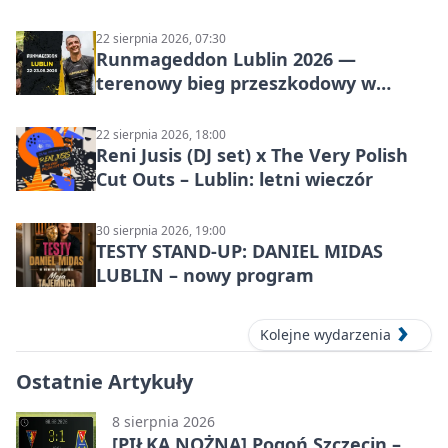
22 sierpnia 2026, 07:30
Runmageddon Lublin 2026 —
terenowy bieg przeszkodowy w
Lublinie
22 sierpnia 2026, 18:00
Reni Jusis (DJ set) x The Very Polish
Cut Outs – Lublin: letni wieczór
30 sierpnia 2026, 19:00
TESTY STAND-UP: DANIEL MIDAS
LUBLIN – nowy program
Kolejne wydarzenia
Ostatnie Artykuły
8 sierpnia 2026
[PIŁKA NOŻNA] Pogoń Szczecin –