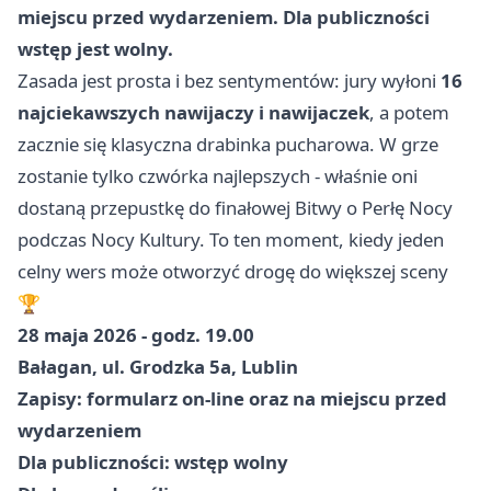
miejscu przed wydarzeniem. Dla publiczności
wstęp jest wolny.
Zasada jest prosta i bez sentymentów: jury wyłoni
16
najciekawszych nawijaczy i nawijaczek
, a potem
zacznie się klasyczna drabinka pucharowa. W grze
zostanie tylko czwórka najlepszych - właśnie oni
dostaną przepustkę do finałowej Bitwy o Perłę Nocy
podczas Nocy Kultury. To ten moment, kiedy jeden
celny wers może otworzyć drogę do większej sceny
🏆
28 maja 2026 - godz. 19.00
Bałagan, ul. Grodzka 5a, Lublin
Zapisy: formularz on-line oraz na miejscu przed
wydarzeniem
Dla publiczności: wstęp wolny