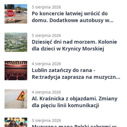
5 sierpnia 2026
Po koncercie łatwiej wrócić do
domu. Dodatkowe autobusy w
Lublinie
5 sierpnia 2026
Dziesięć dni nad morzem. Kolonie
dla dzieci w Krynicy Morskiej
4 sierpnia 2026
Lublin zatańczy do rana -
Re:tradycja zaprasza na muzyczną
noc
4 sierpnia 2026
Al. Kraśnicka z objazdami. Zmiany
dla pięciu linii komunikacji
3 sierpnia 2026
Muzyczna mapa Polski zabrzmi w