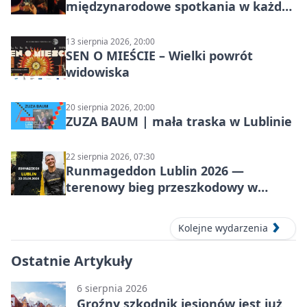
międzynarodowe spotkania w każdą
środę
13 sierpnia 2026, 20:00
SEN O MIEŚCIE – Wielki powrót
widowiska
20 sierpnia 2026, 20:00
ZUZA BAUM | mała traska w Lublinie
22 sierpnia 2026, 07:30
Runmageddon Lublin 2026 —
terenowy bieg przeszkodowy w
Lublinie
Kolejne wydarzenia
Ostatnie Artykuły
6 sierpnia 2026
Groźny szkodnik jesionów jest już