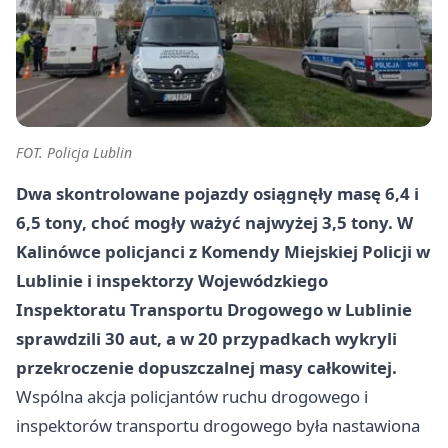
FOT. Policja Lublin
Dwa skontrolowane pojazdy osiągnęły masę 6,4 i
6,5 tony, choć mogły ważyć najwyżej 3,5 tony. W
Kalinówce policjanci z Komendy Miejskiej Policji w
Lublinie i inspektorzy Wojewódzkiego
Inspektoratu Transportu Drogowego w Lublinie
sprawdzili 30 aut, a w 20 przypadkach wykryli
przekroczenie dopuszczalnej masy całkowitej.
Wspólna akcja policjantów ruchu drogowego i
inspektorów transportu drogowego była nastawiona