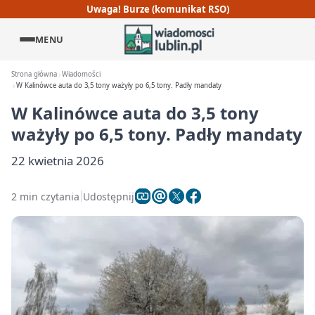
Uwaga! Burze (komunikat RSO)
MENU
Strona główna
Wiadomości
W Kalinówce auta do 3,5 tony ważyły po 6,5 tony. Padły mandaty
W Kalinówce auta do 3,5 tony
ważyły po 6,5 tony. Padły mandaty
22 kwietnia 2026
2 min czytania
Udostępnij