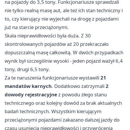
na pojazdy do 3,5 tony. Funkcjonariusze sprawdzali
nie tylko realną masę aut, ale też ich stan techniczny i
to, czy kierujący nie wyjechali na drogę z pojazdami
już na starcie przeciążonymi.
Skala nieprawidłowości była duża. Z 30
skontrolowanych pojazdów aż 20 przekraczało
dopuszczalną masę całkowitą. W dwóch przypadkach
wynik był szczególnie wysoki - jeden pojazd ważył 6,4
tony, drugi 6,5 tony.
Za te naruszenia funkcjonariusze wystawili
21
mandatów karnych
. Dodatkowo zatrzymali
2
dowody rejestracyjne
z powodu złego stanu
technicznego oraz kolejny dowód za brak aktualnych
badań technicznych. Wszystkim kierującym
przeciążonymi pojazdami zakazano dalszej jazdy do
czasu usunięcia nieprawidłowości i przywrócenia