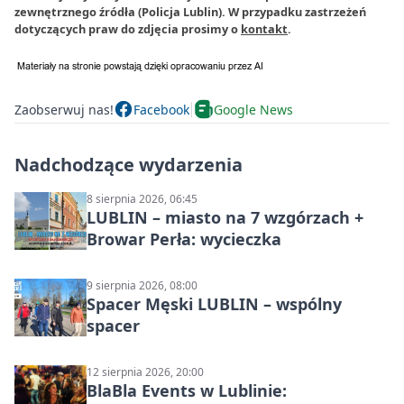
zewnętrznego źródła (Policja Lublin). W przypadku zastrzeżeń
dotyczących praw do zdjęcia prosimy o
kontakt
.
Zaobserwuj nas!
Facebook
Google News
Nadchodzące wydarzenia
8 sierpnia 2026, 06:45
LUBLIN – miasto na 7 wzgórzach +
Browar Perła: wycieczka
9 sierpnia 2026, 08:00
Spacer Męski LUBLIN – wspólny
spacer
12 sierpnia 2026, 20:00
BlaBla Events w Lublinie: