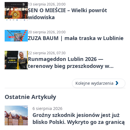
13 sierpnia 2026, 20:00
SEN O MIEŚCIE – Wielki powrót
widowiska
20 sierpnia 2026, 20:00
ZUZA BAUM | mała traska w Lublinie
22 sierpnia 2026, 07:30
Runmageddon Lublin 2026 —
terenowy bieg przeszkodowy w
Lublinie
Kolejne wydarzenia
Ostatnie Artykuły
6 sierpnia 2026
Groźny szkodnik jesionów jest już
blisko Polski. Wykryto go za granicą