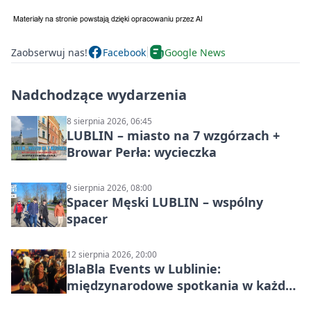
Zaobserwuj nas!
Facebook
Google News
Nadchodzące wydarzenia
8 sierpnia 2026, 06:45
LUBLIN – miasto na 7 wzgórzach +
Browar Perła: wycieczka
9 sierpnia 2026, 08:00
Spacer Męski LUBLIN – wspólny
spacer
12 sierpnia 2026, 20:00
BlaBla Events w Lublinie:
międzynarodowe spotkania w każdą
środę