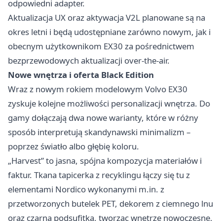
odpowiedni adapter.
Aktualizacja UX oraz aktywacja V2L planowane są na
okres letni i będą udostępniane zarówno nowym, jak i
obecnym użytkownikom EX30 za pośrednictwem
bezprzewodowych aktualizacji over-the-air.
Nowe wnętrza i oferta Black Edition
Wraz z nowym rokiem modelowym Volvo EX30
zyskuje kolejne możliwości personalizacji wnętrza. Do
gamy dołączają dwa nowe warianty, które w różny
sposób interpretują skandynawski minimalizm –
poprzez światło albo głębię koloru.
„Harvest” to jasna, spójna kompozycja materiałów i
faktur. Tkana tapicerka z recyklingu łączy się tu z
elementami Nordico wykonanymi m.in. z
przetworzonych butelek PET, dekorem z ciemnego lnu
oraz czarną podsufitką, tworząc wnętrze nowoczesne,