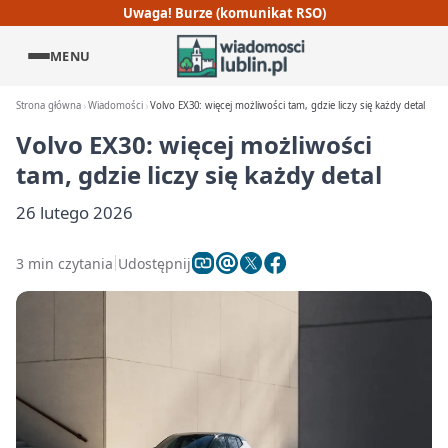
Uwaga! Burze (komunikat RSO)
MENU
Strona główna
Wiadomości
Volvo EX30: więcej możliwości tam, gdzie liczy się każdy detal
Volvo EX30: więcej możliwości
tam, gdzie liczy się każdy detal
26 lutego 2026
3 min czytania
Udostępnij