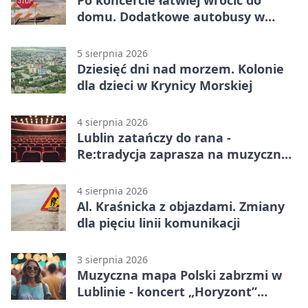
Po koncercie łatwiej wrócić do
domu. Dodatkowe autobusy w
Lublinie
5 sierpnia 2026
Dziesięć dni nad morzem. Kolonie
dla dzieci w Krynicy Morskiej
4 sierpnia 2026
Lublin zatańczy do rana -
Re:tradycja zaprasza na muzyczną
noc
4 sierpnia 2026
Al. Kraśnicka z objazdami. Zmiany
dla pięciu linii komunikacji
3 sierpnia 2026
Muzyczna mapa Polski zabrzmi w
Lublinie - koncert „Horyzont”