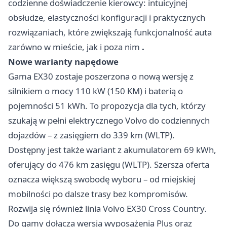
codzienne doświadczenie kierowcy: intuicyjnej
obsłudze, elastyczności konfiguracji i praktycznych
rozwiązaniach, które zwiększają funkcjonalność auta
zarówno w mieście, jak i poza nim
.
Nowe warianty napędowe
Gama EX30 zostaje poszerzona o nową wersję z
silnikiem o mocy 110 kW (150 KM) i baterią o
pojemności 51 kWh. To propozycja dla tych, którzy
szukają w pełni elektrycznego Volvo do codziennych
dojazdów – z zasięgiem do 339 km (WLTP).
Dostępny jest także wariant z akumulatorem 69 kWh,
oferujący do 476 km zasięgu (WLTP). Szersza oferta
oznacza większą swobodę wyboru – od miejskiej
mobilności po dalsze trasy bez kompromisów.
Rozwija się również linia Volvo EX30 Cross Country.
Do gamy dołącza wersja wyposażenia Plus oraz