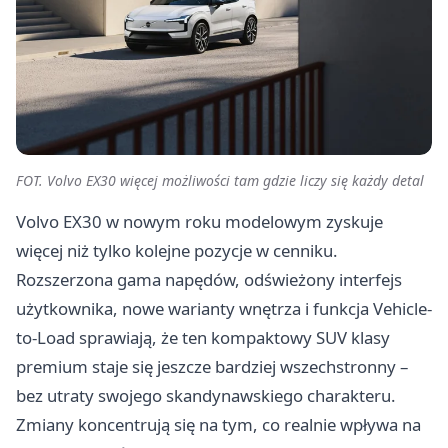
FOT. Volvo EX30 więcej możliwości tam gdzie liczy się każdy detal
Volvo EX30 w nowym roku modelowym zyskuje
więcej niż tylko kolejne pozycje w cenniku.
Rozszerzona gama napędów, odświeżony interfejs
użytkownika, nowe warianty wnętrza i funkcja Vehicle-
to-Load sprawiają, że ten kompaktowy SUV klasy
premium staje się jeszcze bardziej wszechstronny –
bez utraty swojego skandynawskiego charakteru.
Zmiany koncentrują się na tym, co realnie wpływa na