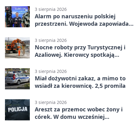
nadciąga.
3 sierpnia 2026
Alarm po naruszeniu polskiej
przestrzeni. Wojewoda zapowiada
zmiany
3 sierpnia 2026
Nocne roboty przy Turystycznej i
Azaliowej. Kierowcy spotkają
utrudnienia
3 sierpnia 2026
Miał dożywotni zakaz, a mimo to
wsiadł za kierownicę. 2,5 promila
3 sierpnia 2026
Areszt za przemoc wobec żony i
córek. W domu wcześniej
interweniowała policja