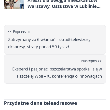
Areszt dla dwojga mieszkańców
Warszawy. Oszustwa w Lublinie
miały kosztować niemal 100 tys. zł
<< Poprzedni
Zatrzymany za 6 włamań - skradł telewizory i
ekspresy, straty ponad 50 tys. zł
Następny >>
Eksperci i pasjonaci pszczelarstwa spotkali się w
Pszczelej Woli – XI konferencja o innowacjach
Przydatne dane teleadresowe