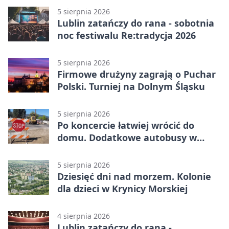
5 sierpnia 2026
Lublin zatańczy do rana - sobotnia
noc festiwalu Re:tradycja 2026
5 sierpnia 2026
Firmowe drużyny zagrają o Puchar
Polski. Turniej na Dolnym Śląsku
5 sierpnia 2026
Po koncercie łatwiej wrócić do
domu. Dodatkowe autobusy w
Lublinie
5 sierpnia 2026
Dziesięć dni nad morzem. Kolonie
dla dzieci w Krynicy Morskiej
4 sierpnia 2026
Lublin zatańczy do rana -