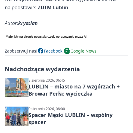
na podstawie:
ZDTM Lublin
.
Autor:
krystian
Zaobserwuj nas!
Facebook
Google News
Nadchodzące wydarzenia
8 sierpnia 2026, 06:45
LUBLIN – miasto na 7 wzgórzach +
Browar Perła: wycieczka
9 sierpnia 2026, 08:00
Spacer Męski LUBLIN – wspólny
spacer