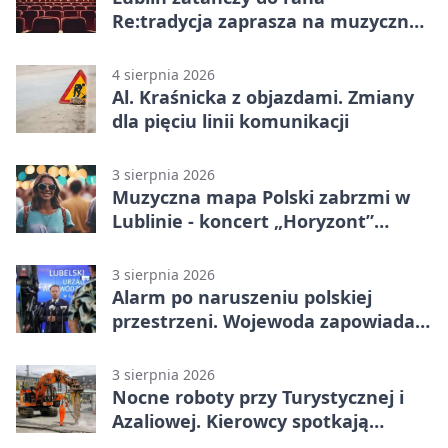
Re:tradycja zaprasza na muzyczną
noc
4 sierpnia 2026
Al. Kraśnicka z objazdami. Zmiany
dla pięciu linii komunikacji
3 sierpnia 2026
Muzyczna mapa Polski zabrzmi w
Lublinie - koncert „Horyzont”
nadciąga.
3 sierpnia 2026
Alarm po naruszeniu polskiej
przestrzeni. Wojewoda zapowiada
zmiany
3 sierpnia 2026
Nocne roboty przy Turystycznej i
Azaliowej. Kierowcy spotkają
utrudnienia