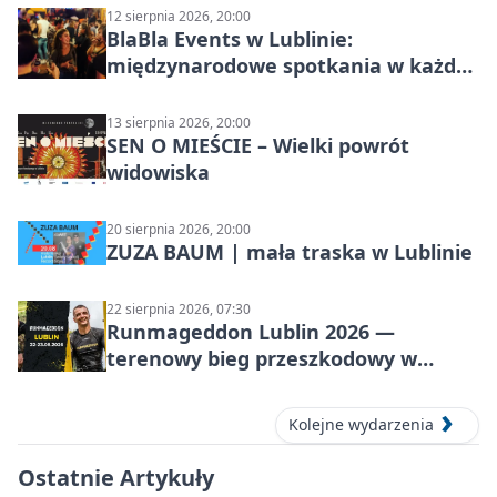
12 sierpnia 2026, 20:00
BlaBla Events w Lublinie:
międzynarodowe spotkania w każdą
środę
13 sierpnia 2026, 20:00
SEN O MIEŚCIE – Wielki powrót
widowiska
20 sierpnia 2026, 20:00
ZUZA BAUM | mała traska w Lublinie
22 sierpnia 2026, 07:30
Runmageddon Lublin 2026 —
terenowy bieg przeszkodowy w
Lublinie
Kolejne wydarzenia
Ostatnie Artykuły