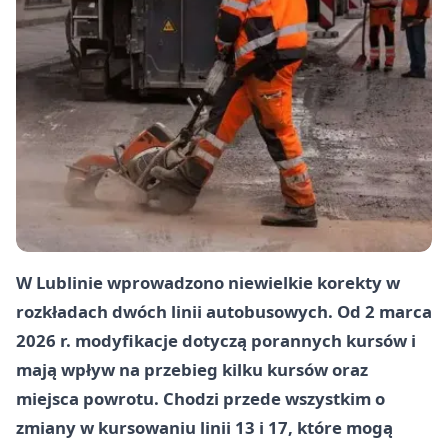
W Lublinie wprowadzono niewielkie korekty w
rozkładach dwóch linii autobusowych. Od
2 marca
2026 r.
modyfikacje dotyczą porannych kursów i
mają wpływ na przebieg kilku kursów oraz
miejsca powrotu. Chodzi przede wszystkim o
zmiany w kursowaniu linii
13
i
17
, które mogą