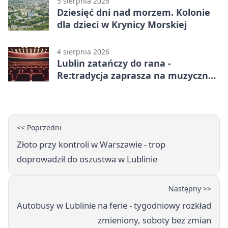
5 sierpnia 2026
Dziesięć dni nad morzem. Kolonie
dla dzieci w Krynicy Morskiej
4 sierpnia 2026
Lublin zatańczy do rana -
Re:tradycja zaprasza na muzyczną
noc
<< Poprzedni
Złoto przy kontroli w Warszawie - trop
doprowadził do oszustwa w Lublinie
Następny >>
Autobusy w Lublinie na ferie - tygodniowy rozkład
zmieniony, soboty bez zmian