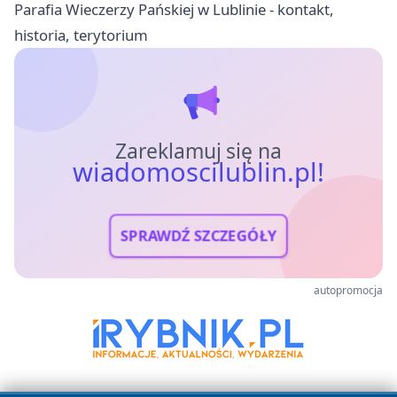
Parafia Wieczerzy Pańskiej w Lublinie - kontakt,
historia, terytorium
Zareklamuj się na
wiadomoscilublin.pl!
SPRAWDŹ SZCZEGÓŁY
autopromocja