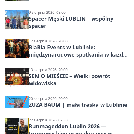
9 sierpnia 2026, 08:00
Spacer Męski LUBLIN – wspólny
spacer
12 sierpnia 2026, 20:00
BlaBla Events w Lublinie:
międzynarodowe spotkania w każdą
środę
13 sierpnia 2026, 20:00
SEN O MIEŚCIE – Wielki powrót
widowiska
20 sierpnia 2026, 20:00
ZUZA BAUM | mała traska w Lublinie
22 sierpnia 2026, 07:30
Runmageddon Lublin 2026 —
terenowy bieg przeszkodowy w