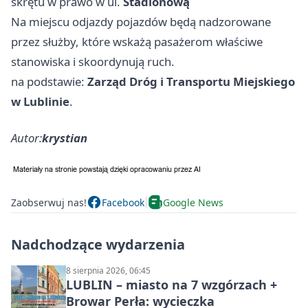
skrętu w prawo w ul.
Stadionową
Na miejscu odjazdy pojazdów będą nadzorowane
przez służby, które wskażą pasażerom właściwe
stanowiska i skoordynują ruch.
na podstawie:
Zarząd Dróg i Transportu Miejskiego
w Lublinie
.
Autor:
krystian
Zaobserwuj nas!
Facebook
Google News
Nadchodzące wydarzenia
8 sierpnia 2026, 06:45
LUBLIN – miasto na 7 wzgórzach +
Browar Perła: wycieczka