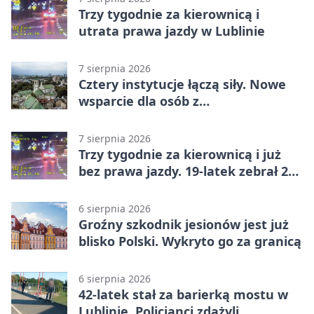
Trzy tygodnie za kierownicą i
utrata prawa jazdy w Lublinie
7 sierpnia 2026
Cztery instytucje łączą siły. Nowe
wsparcie dla osób z
niepełnosprawnościami
7 sierpnia 2026
Trzy tygodnie za kierownicą i już
bez prawa jazdy. 19-latek zebrał 23
punkty
6 sierpnia 2026
Groźny szkodnik jesionów jest już
blisko Polski. Wykryto go za granicą
6 sierpnia 2026
42-latek stał za barierką mostu w
Lublinie. Policjanci zdążyli