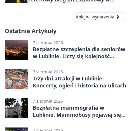
Lublinie
Kolejne wydarzenia
Ostatnie Artykuły
7 sierpnia 2026
Bezpłatne szczepienia dla seniorów
w Lublinie. Liczy się kolejność
zgłoszeń
7 sierpnia 2026
Trzy dni atrakcji w Lublinie.
Koncerty, ogień i historia na ulicach
7 sierpnia 2026
Bezpłatna mammografia w
Lublinie. Mammobusy pojawią się
w sześciu terminach
7 sierpnia 2026