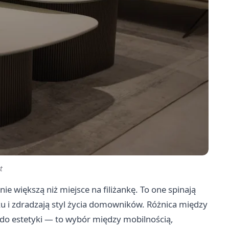
t
nie większą niż miejsce na filiżankę. To one spinają
ku i zdradzają styl życia domowników. Różnica między
 do estetyki — to wybór między mobilnością,