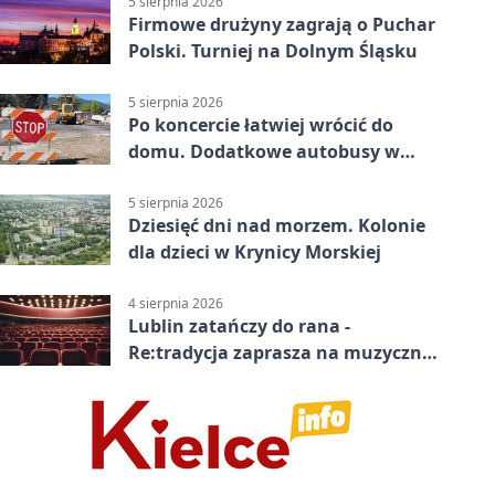
5 sierpnia 2026
Firmowe drużyny zagrają o Puchar
Polski. Turniej na Dolnym Śląsku
5 sierpnia 2026
Po koncercie łatwiej wrócić do
domu. Dodatkowe autobusy w
Lublinie
5 sierpnia 2026
Dziesięć dni nad morzem. Kolonie
dla dzieci w Krynicy Morskiej
4 sierpnia 2026
Lublin zatańczy do rana -
Re:tradycja zaprasza na muzyczną
noc