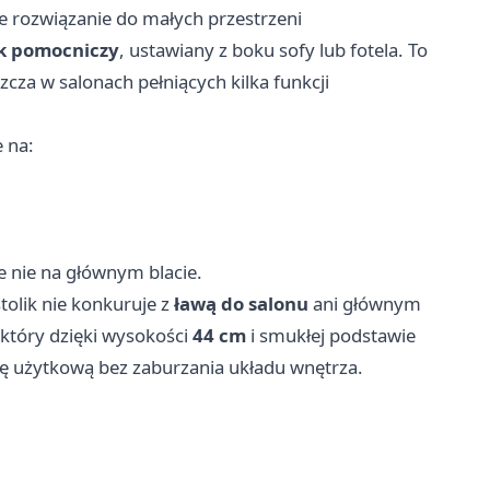
ne rozwiązanie do małych przestrzeni
ik pomocniczy
, ustawiany z boku sofy lub fotela. To
cza w salonach pełniących kilka funkcji
e na:
e nie na głównym blacie.
tolik nie konkuruje z
ławą do salonu
ani głównym
 który dzięki wysokości
44 cm
i smukłej podstawie
ę użytkową bez zaburzania układu wnętrza.