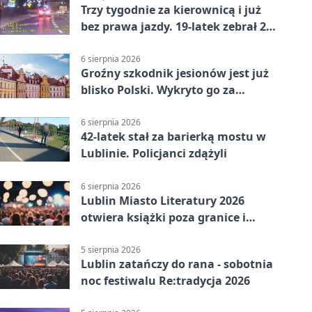
Trzy tygodnie za kierownicą i już
bez prawa jazdy. 19-latek zebrał 23
punkty
6 sierpnia 2026
Groźny szkodnik jesionów jest już
blisko Polski. Wykryto go za
granicą
6 sierpnia 2026
42-latek stał za barierką mostu w
Lublinie. Policjanci zdążyli
6 sierpnia 2026
Lublin Miasto Literatury 2026
otwiera książki poza granice i
podziały
5 sierpnia 2026
Lublin zatańczy do rana - sobotnia
noc festiwalu Re:tradycja 2026