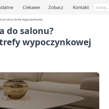
ydatne
Ciekawe
Zobacz
Kontakt
ik po sercu strefy wypoczynkowej
a do salonu?
strefy wypoczynkowej