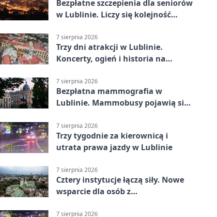
Bezpłatne szczepienia dla seniorów
w Lublinie. Liczy się kolejność
zgłoszeń
7 sierpnia 2026
Trzy dni atrakcji w Lublinie.
Koncerty, ogień i historia na
ulicach
7 sierpnia 2026
Bezpłatna mammografia w
Lublinie. Mammobusy pojawią się
w sześciu terminach
7 sierpnia 2026
Trzy tygodnie za kierownicą i
utrata prawa jazdy w Lublinie
7 sierpnia 2026
Cztery instytucje łączą siły. Nowe
wsparcie dla osób z
niepełnosprawnościami
7 sierpnia 2026