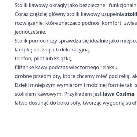
Stolik kawowy okrągły jako bezpieczne i funkcjonal
Coraz częściej główny stolik kawowy uzupełnia
stol
rozwiązanie, które znacząco podnosi komfort, zwłasz
jednocześnie.
Stolik pomocniczy sprawdza się idealnie jako miejsc
lampkę boczną lub dekoracyjną,
telefon, pilot lub książkę,
filiżankę kawy podczas wieczornego relaksu,
drobne przedmioty, które chcemy mieć pod ręką, al
Dzięki mniejszym wymiarom i mobilnej formie taki s
stolikiem kawowym. Przykładem jest
ława
Cosima
,
łatwo dosunąć do boku sofy, tworząc wygodną stref