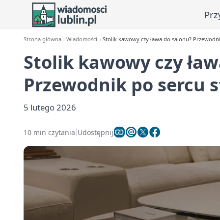
Prz
Strona główna
Wiadomości
Stolik kawowy czy ława do salonu? Przewodn
Stolik kawowy czy ław
Przewodnik po sercu 
5 lutego 2026
10 min czytania
Udostępnij