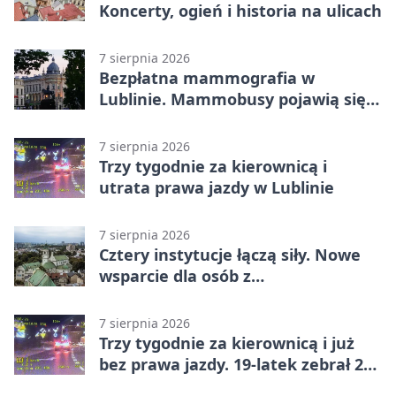
Koncerty, ogień i historia na ulicach
7 sierpnia 2026
Bezpłatna mammografia w
Lublinie. Mammobusy pojawią się
w sześciu terminach
7 sierpnia 2026
Trzy tygodnie za kierownicą i
utrata prawa jazdy w Lublinie
7 sierpnia 2026
Cztery instytucje łączą siły. Nowe
wsparcie dla osób z
niepełnosprawnościami
7 sierpnia 2026
Trzy tygodnie za kierownicą i już
bez prawa jazdy. 19-latek zebrał 23
punkty