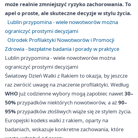
może realnie zmniejszyć ryzyko zachorowania. To
apel o proste, ale skuteczne decyzje w stylu życia.
Lublin przypomina - wiele nowotworów można
ograniczyć prostymi decyzjami
Ośrodek Profilaktyki Nowotworów i Promocji
Zdrowia - bezpłatne badania i porady w praktyce
Lublin przypomina - wiele nowotworów można
ograniczyć prostymi decyzjami
Światowy Dzień Walki z Rakiem to okazja, by jeszcze
raz zwrócić uwagę na znaczenie profilaktyki. Według
WHO
już codzienne wybory mogą zapobiec nawet
30–
50%
przypadków niektórych nowotworów, a aż
90–
95%
przypadków złośliwych wiąże się ze stylem życia.
Europejski kodeks walki z rakiem, oparty na
badaniach, wskazuje konkretne zachowania, które