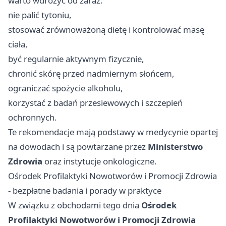
warto wdrożyć od zaraz:
nie palić tytoniu,
stosować zrównoważoną dietę i kontrolować masę
ciała,
być regularnie aktywnym fizycznie,
chronić skórę przed nadmiernym słońcem,
ograniczać spożycie alkoholu,
korzystać z badań przesiewowych i szczepień
ochronnych.
Te rekomendacje mają podstawy w medycynie opartej
na dowodach i są powtarzane przez
Ministerstwo
Zdrowia
oraz instytucje onkologiczne.
Ośrodek Profilaktyki Nowotworów i Promocji Zdrowia
- bezpłatne badania i porady w praktyce
W związku z obchodami tego dnia
Ośrodek
Profilaktyki Nowotworów i Promocji Zdrowia