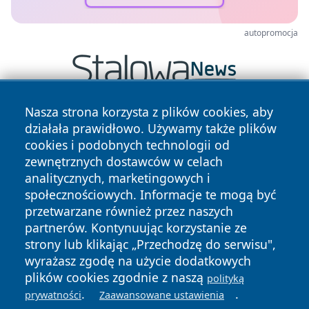
autopromocja
Nasza strona korzysta z plików cookies, aby
działała prawidłowo. Używamy także plików
cookies i podobnych technologii od
zewnętrznych dostawców w celach
analitycznych, marketingowych i
społecznościowych. Informacje te mogą być
Copyright © 2026 wiadomoscilublin.pl Wszystkie prawa
przetwarzane również przez naszych
zastrzeżone.
partnerów. Kontynuując korzystanie ze
strony lub klikając „Przechodzę do serwisu",
Polityka
Polityka
wyrażasz zgodę na użycie dodatkowych
News
Autorzy
Prywatności
Cookies
plików cookies zgodnie z naszą
polityką
.
.
prywatności
Zaawansowane ustawienia