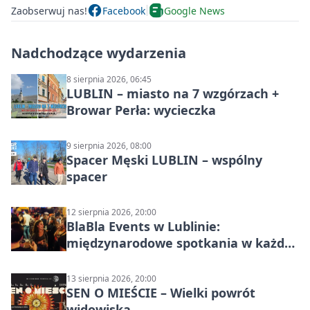
Zaobserwuj nas!
Facebook
Google News
Nadchodzące wydarzenia
8 sierpnia 2026, 06:45
LUBLIN – miasto na 7 wzgórzach +
Browar Perła: wycieczka
9 sierpnia 2026, 08:00
Spacer Męski LUBLIN – wspólny
spacer
12 sierpnia 2026, 20:00
BlaBla Events w Lublinie:
międzynarodowe spotkania w każdą
środę
13 sierpnia 2026, 20:00
SEN O MIEŚCIE – Wielki powrót
widowiska