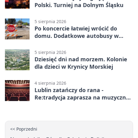
Polski. Turniej na Dolnym Śląsku
5 sierpnia 2026
Po koncercie łatwiej wrócić do
domu. Dodatkowe autobusy w
Lublinie
5 sierpnia 2026
Dziesięć dni nad morzem. Kolonie
dla dzieci w Krynicy Morskiej
4 sierpnia 2026
Lublin zatańczy do rana -
Re:tradycja zaprasza na muzyczną
noc
<< Poprzedni