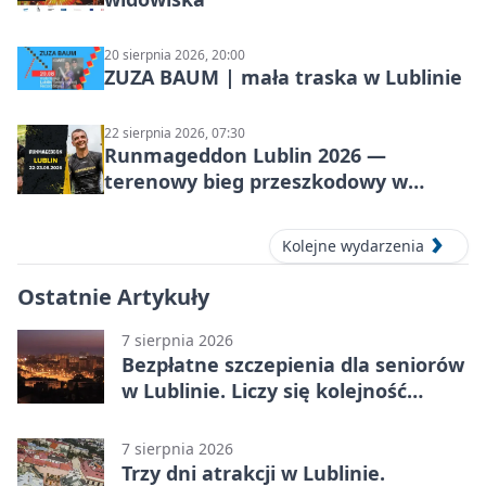
20 sierpnia 2026, 20:00
ZUZA BAUM | mała traska w Lublinie
22 sierpnia 2026, 07:30
Runmageddon Lublin 2026 —
terenowy bieg przeszkodowy w
Lublinie
Kolejne wydarzenia
Ostatnie Artykuły
7 sierpnia 2026
Bezpłatne szczepienia dla seniorów
w Lublinie. Liczy się kolejność
zgłoszeń
7 sierpnia 2026
Trzy dni atrakcji w Lublinie.