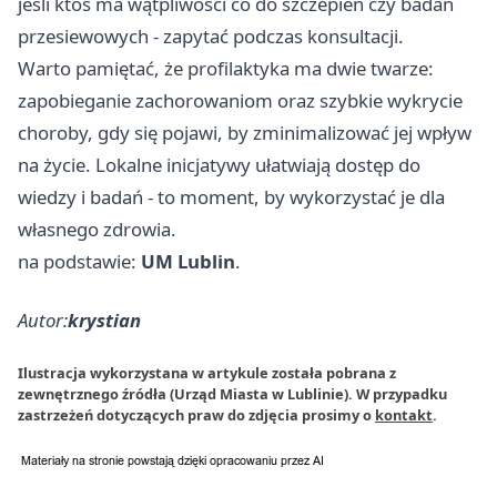
jeśli ktoś ma wątpliwości co do szczepień czy badań
przesiewowych - zapytać podczas konsultacji.
Warto pamiętać, że profilaktyka ma dwie twarze:
zapobieganie zachorowaniom oraz szybkie wykrycie
choroby, gdy się pojawi, by zminimalizować jej wpływ
na życie. Lokalne inicjatywy ułatwiają dostęp do
wiedzy i badań - to moment, by wykorzystać je dla
własnego zdrowia.
na podstawie:
UM Lublin
.
Autor:
krystian
Ilustracja wykorzystana w artykule została pobrana z
zewnętrznego źródła (Urząd Miasta w Lublinie). W przypadku
zastrzeżeń dotyczących praw do zdjęcia prosimy o
kontakt
.