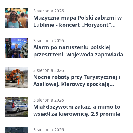
3 sierpnia 2026
Muzyczna mapa Polski zabrzmi w
Lublinie - koncert „Horyzont”
nadciąga.
3 sierpnia 2026
Alarm po naruszeniu polskiej
przestrzeni. Wojewoda zapowiada
zmiany
3 sierpnia 2026
Nocne roboty przy Turystycznej i
Azaliowej. Kierowcy spotkają
utrudnienia
3 sierpnia 2026
Miał dożywotni zakaz, a mimo to
wsiadł za kierownicę. 2,5 promila
3 sierpnia 2026