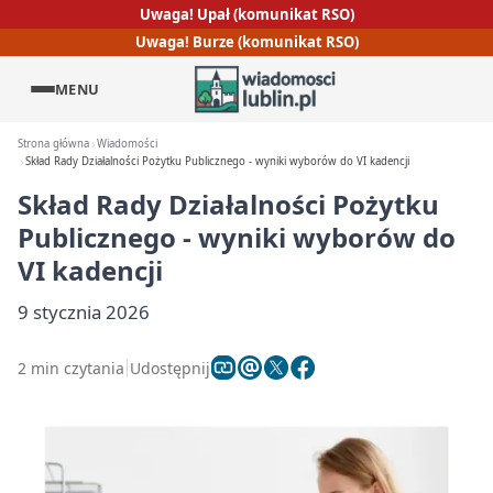
Uwaga! Upał (komunikat RSO)
Uwaga! Burze (komunikat RSO)
MENU
Strona główna
Wiadomości
Skład Rady Działalności Pożytku Publicznego - wyniki wyborów do VI kadencji
Skład Rady Działalności Pożytku
Publicznego - wyniki wyborów do
VI kadencji
9 stycznia 2026
2 min czytania
Udostępnij