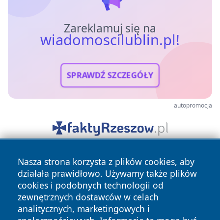
Zareklamuj się na
wiadomoscilublin.pl!
SPRAWDŹ SZCZEGÓŁY
autopromocja
Nasza strona korzysta z plików cookies, aby
działała prawidłowo. Używamy także plików
cookies i podobnych technologii od
zewnętrznych dostawców w celach
analitycznych, marketingowych i
Copyright © 2026 wiadomoscilublin.pl Wszystkie prawa