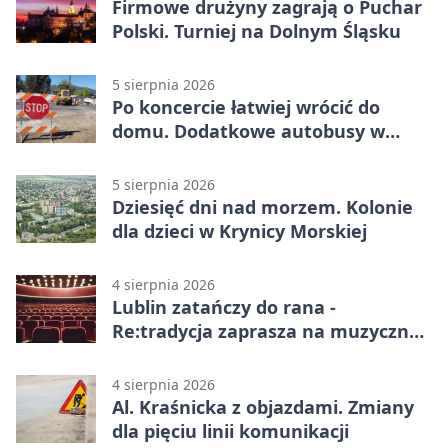
Firmowe drużyny zagrają o Puchar
Polski. Turniej na Dolnym Śląsku
5 sierpnia 2026
Po koncercie łatwiej wrócić do
domu. Dodatkowe autobusy w
Lublinie
5 sierpnia 2026
Dziesięć dni nad morzem. Kolonie
dla dzieci w Krynicy Morskiej
4 sierpnia 2026
Lublin zatańczy do rana -
Re:tradycja zaprasza na muzyczną
noc
4 sierpnia 2026
Al. Kraśnicka z objazdami. Zmiany
dla pięciu linii komunikacji