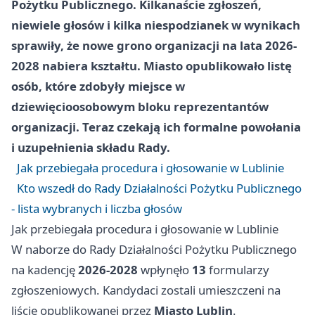
Pożytku Publicznego. Kilkanaście zgłoszeń,
niewiele głosów i kilka niespodzianek w wynikach
sprawiły, że nowe grono organizacji na lata 2026-
2028 nabiera kształtu. Miasto opublikowało listę
osób, które zdobyły miejsce w
dziewięcioosobowym bloku reprezentantów
organizacji. Teraz czekają ich formalne powołania
i uzupełnienia składu Rady.
Jak przebiegała procedura i głosowanie w Lublinie
Kto wszedł do Rady Działalności Pożytku Publicznego
- lista wybranych i liczba głosów
Jak przebiegała procedura i głosowanie w Lublinie
W naborze do Rady Działalności Pożytku Publicznego
na kadencję
2026-2028
wpłynęło
13
formularzy
zgłoszeniowych. Kandydaci zostali umieszczeni na
liście opublikowanej przez
Miasto Lublin
.