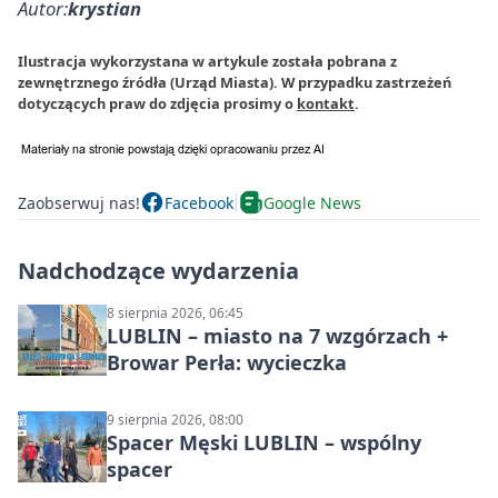
Autor:
krystian
Ilustracja wykorzystana w artykule została pobrana z
zewnętrznego źródła (Urząd Miasta). W przypadku zastrzeżeń
dotyczących praw do zdjęcia prosimy o
kontakt
.
Zaobserwuj nas!
Facebook
Google News
Nadchodzące wydarzenia
8 sierpnia 2026, 06:45
LUBLIN – miasto na 7 wzgórzach +
Browar Perła: wycieczka
9 sierpnia 2026, 08:00
Spacer Męski LUBLIN – wspólny
spacer