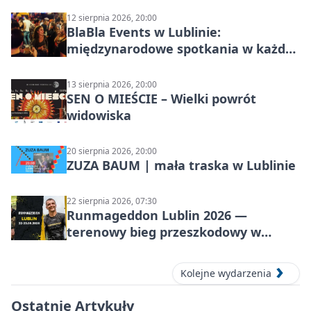
12 sierpnia 2026, 20:00
BlaBla Events w Lublinie:
międzynarodowe spotkania w każdą
środę
13 sierpnia 2026, 20:00
SEN O MIEŚCIE – Wielki powrót
widowiska
20 sierpnia 2026, 20:00
ZUZA BAUM | mała traska w Lublinie
22 sierpnia 2026, 07:30
Runmageddon Lublin 2026 —
terenowy bieg przeszkodowy w
Lublinie
Kolejne wydarzenia
Ostatnie Artykuły