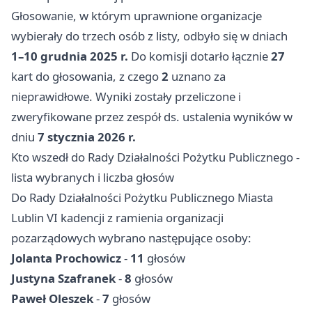
Głosowanie, w którym uprawnione organizacje
wybierały do trzech osób z listy, odbyło się w dniach
1–10 grudnia 2025 r.
Do komisji dotarło łącznie
27
kart do głosowania, z czego
2
uznano za
nieprawidłowe. Wyniki zostały przeliczone i
zweryfikowane przez zespół ds. ustalenia wyników w
dniu
7 stycznia 2026 r.
Kto wszedł do Rady Działalności Pożytku Publicznego -
lista wybranych i liczba głosów
Do Rady Działalności Pożytku Publicznego Miasta
Lublin VI kadencji z ramienia organizacji
pozarządowych wybrano następujące osoby:
Jolanta Prochowicz
-
11
głosów
Justyna Szafranek
-
8
głosów
Paweł Oleszek
-
7
głosów