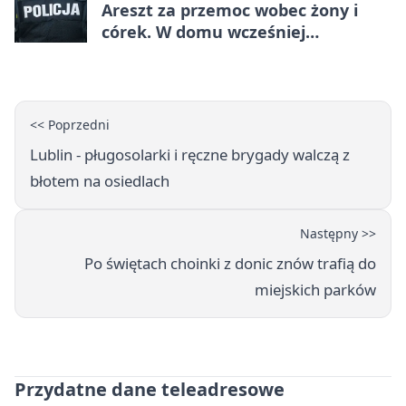
Areszt za przemoc wobec żony i
córek. W domu wcześniej
interweniowała policja
<< Poprzedni
Lublin - pługosolarki i ręczne brygady walczą z
błotem na osiedlach
Następny >>
Po świętach choinki z donic znów trafią do
miejskich parków
Przydatne dane teleadresowe