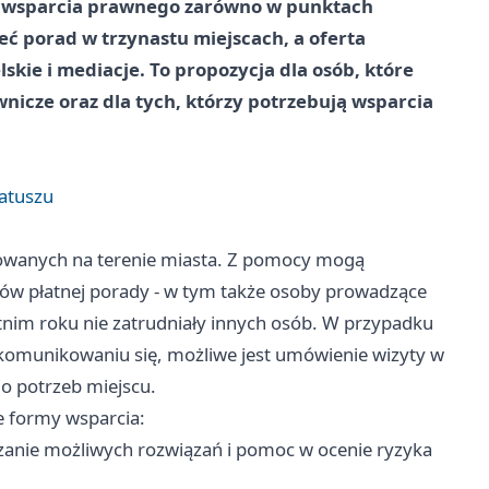
o wsparcia prawnego zarówno w punktach
ieć porad w trzynastu miejscach, a oferta
ie i mediacje. To propozycja dla osób, które
nicze oraz dla tych, którzy potrzebują wsparcia
atuszu
owanych na terenie miasta. Z pomocy mogą
ztów płatnej porady - w tym także osoby prowadzące
tnim roku nie zatrudniały innych osób. W przypadku
komunikowaniu się, możliwe jest umówienie wizyty w
o potrzeb miejscu.
e formy wsparcia:
zanie możliwych rozwiązań i pomoc w ocenie ryzyka