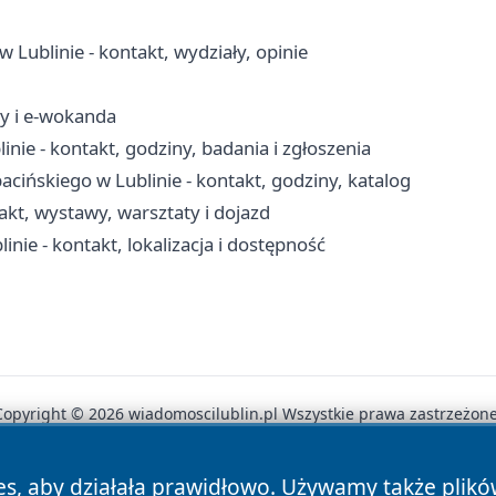
ublinie - kontakt, wydziały, opinie
ny i e-wokanda
nie - kontakt, godziny, badania i zgłoszenia
cińskiego w Lublinie - kontakt, godziny, katalog
kt, wystawy, warsztaty i dojazd
nie - kontakt, lokalizacja i dostępność
Copyright © 2026 wiadomoscilublin.pl Wszystkie prawa zastrzeżone
es, aby działała prawidłowo. Używamy także plik
News
Autorzy
Polityka Prywatności
Polityka Cookie