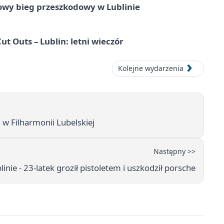
wy bieg przeszkodowy w Lublinie
Cut Outs – Lublin: letni wieczór
Kolejne wydarzenia
w Filharmonii Lubelskiej
Następny >>
inie - 23-latek groził pistoletem i uszkodził porsche