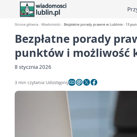
Prz
Strona główna
Wiadomości
Bezpłatne porady prawne w Lublinie - 13 punk
Bezpłatne porady praw
punktów i możliwość k
8 stycznia 2026
3 min czytania
Udostępnij