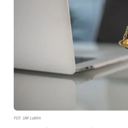
FOT. UM Lublin