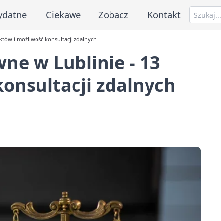
ydatne
Ciekawe
Zobacz
Kontakt
tów i możliwość konsultacji zdalnych
ne w Lublinie - 13
onsultacji zdalnych