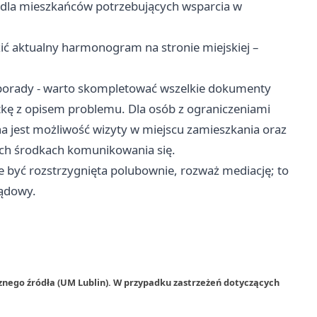
ji dla mieszkańców potrzebujących wsparcia w
ć aktualny harmonogram na stronie miejskiej –
porady - warto skompletować wszelkie dokumenty
atkę z opisem problemu. Dla osób z ograniczeniami
 jest możliwość wizyty w miejscu zamieszkania oraz
ych środkach komunikowania się.
 być rozstrzygnięta polubownie, rozważ mediację; to
sądowy.
znego źródła (UM Lublin). W przypadku zastrzeżeń dotyczących