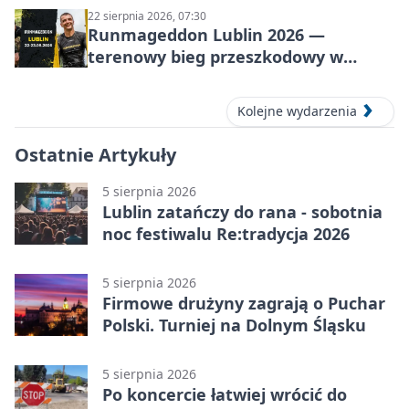
22 sierpnia 2026, 07:30
Runmageddon Lublin 2026 —
terenowy bieg przeszkodowy w
Lublinie
Kolejne wydarzenia
Ostatnie Artykuły
5 sierpnia 2026
Lublin zatańczy do rana - sobotnia
noc festiwalu Re:tradycja 2026
5 sierpnia 2026
Firmowe drużyny zagrają o Puchar
Polski. Turniej na Dolnym Śląsku
5 sierpnia 2026
Po koncercie łatwiej wrócić do