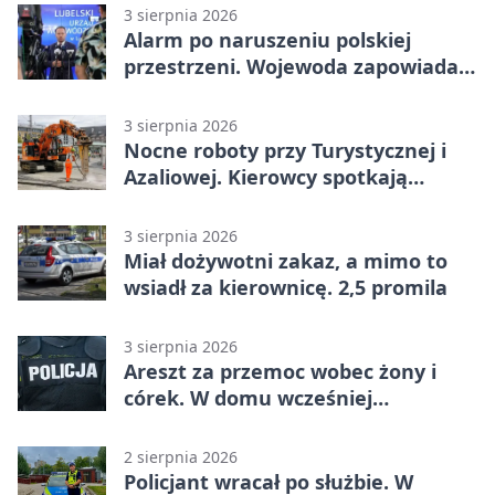
3 sierpnia 2026
Alarm po naruszeniu polskiej
przestrzeni. Wojewoda zapowiada
zmiany
3 sierpnia 2026
Nocne roboty przy Turystycznej i
Azaliowej. Kierowcy spotkają
utrudnienia
3 sierpnia 2026
Miał dożywotni zakaz, a mimo to
wsiadł za kierownicę. 2,5 promila
3 sierpnia 2026
Areszt za przemoc wobec żony i
córek. W domu wcześniej
interweniowała policja
2 sierpnia 2026
Policjant wracał po służbie. W