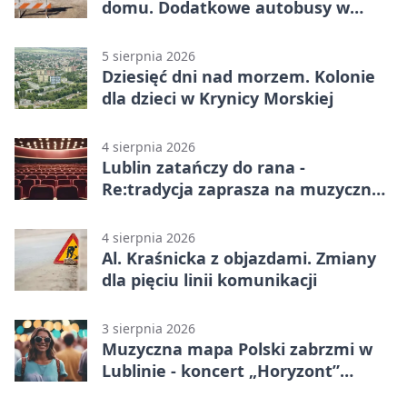
domu. Dodatkowe autobusy w
Lublinie
5 sierpnia 2026
Dziesięć dni nad morzem. Kolonie
dla dzieci w Krynicy Morskiej
4 sierpnia 2026
Lublin zatańczy do rana -
Re:tradycja zaprasza na muzyczną
noc
4 sierpnia 2026
Al. Kraśnicka z objazdami. Zmiany
dla pięciu linii komunikacji
3 sierpnia 2026
Muzyczna mapa Polski zabrzmi w
Lublinie - koncert „Horyzont”
nadciąga.