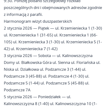
9:30. Poniżej podano szczegółowy rozkład
poszczególnych dni i obejmowanych adresów zgodnie
z informacją z parafii.
Harmonogram wizyt duszpasterskich
2 stycznia 2026 — Piątek — ul. Krzemieniecka 1 (1-30)
ul. Krzemieniecka 1 (31-65) ul. Krzemieniecka 1 (66-
105) ul. Krzemieniecka 3 (1-30) ul. Krzemieniecka 5 (1-
42) ul. Krzemieniecka 7 (1-42)
3 stycznia 2026 — Sobota — ul. Kalinowszczyzna
Domy ul. Białkowska Góra ul. Sienna ul. Floriańska ul.
Niska ul. Działkowa ul. Podzamcze 3 (1-44) ul.
Podzamcze 3 (45-88) ul. Podzamcze 4 (1-30) ul.
Podzamcze 5 (1-44) ul. Podzamcze 5 (45-88) ul.
Podzamcze 7A
5 stycznia 2026 — Poniedziałek — ul.
Kalinowszczyzna 8 (1-40) ul. Kalinowszczyzna 10 (1-