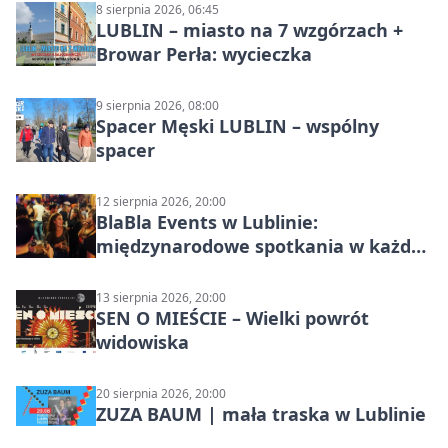
8 sierpnia 2026, 06:45
LUBLIN – miasto na 7 wzgórzach +
Browar Perła: wycieczka
9 sierpnia 2026, 08:00
Spacer Męski LUBLIN – wspólny
spacer
12 sierpnia 2026, 20:00
BlaBla Events w Lublinie:
międzynarodowe spotkania w każdą
środę
13 sierpnia 2026, 20:00
SEN O MIEŚCIE – Wielki powrót
widowiska
20 sierpnia 2026, 20:00
ZUZA BAUM | mała traska w Lublinie