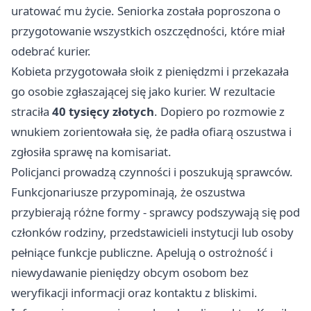
uratować mu życie. Seniorka została poproszona o
przygotowanie wszystkich oszczędności, które miał
odebrać kurier.
Kobieta przygotowała słoik z pieniędzmi i przekazała
go osobie zgłaszającej się jako kurier. W rezultacie
straciła
40 tysięcy złotych
. Dopiero po rozmowie z
wnukiem zorientowała się, że padła ofiarą oszustwa i
zgłosiła sprawę na komisariat.
Policjanci prowadzą czynności i poszukują sprawców.
Funkcjonariusze przypominają, że oszustwa
przybierają różne formy - sprawcy podszywają się pod
członków rodziny, przedstawicieli instytucji lub osoby
pełniące funkcje publiczne. Apelują o ostrożność i
niewydawanie pieniędzy obcym osobom bez
weryfikacji informacji oraz kontaktu z bliskimi.