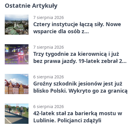
Ostatnie Artykuły
7 sierpnia 2026
Cztery instytucje łączą siły. Nowe
wsparcie dla osób z
niepełnosprawnościami
7 sierpnia 2026
Trzy tygodnie za kierownicą i już
bez prawa jazdy. 19-latek zebrał 23
punkty
6 sierpnia 2026
Groźny szkodnik jesionów jest już
blisko Polski. Wykryto go za granicą
6 sierpnia 2026
42-latek stał za barierką mostu w
Lublinie. Policjanci zdążyli