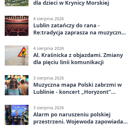
dla dzieci w Krynicy Morskiej
4 sierpnia 2026
Lublin zatańczy do rana -
Re:tradycja zaprasza na muzyczną
noc
4 sierpnia 2026
Al. Kraśnicka z objazdami. Zmiany
dla pięciu linii komunikacji
3 sierpnia 2026
Muzyczna mapa Polski zabrzmi w
Lublinie - koncert „Horyzont”
nadciąga.
3 sierpnia 2026
Alarm po naruszeniu polskiej
przestrzeni. Wojewoda zapowiada
zmiany