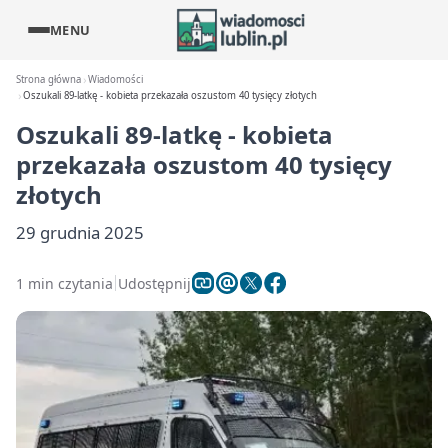
MENU
Strona główna
Wiadomości
Oszukali 89-latkę - kobieta przekazała oszustom 40 tysięcy złotych
Oszukali 89-latkę - kobieta
przekazała oszustom 40 tysięcy
złotych
29 grudnia 2025
1 min czytania
Udostępnij