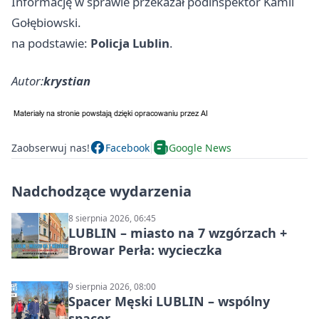
Informację w sprawie przekazał podinspektor Kamil
Gołębiowski.
na podstawie:
Policja Lublin
.
Autor:
krystian
Zaobserwuj nas!
Facebook
Google News
Nadchodzące wydarzenia
8 sierpnia 2026, 06:45
LUBLIN – miasto na 7 wzgórzach +
Browar Perła: wycieczka
9 sierpnia 2026, 08:00
Spacer Męski LUBLIN – wspólny
spacer