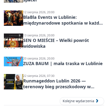
12 sierpnia 2026, 20:00
BlaBla Events w Lublinie:
międzynarodowe spotkania w każdą
środę
13 sierpnia 2026, 20:00
SEN O MIEŚCIE – Wielki powrót
widowiska
20 sierpnia 2026, 20:00
ZUZA BAUM | mała traska w Lublinie
22 sierpnia 2026, 07:30
Runmageddon Lublin 2026 —
terenowy bieg przeszkodowy w
Lublinie
Kolejne wydarzenia