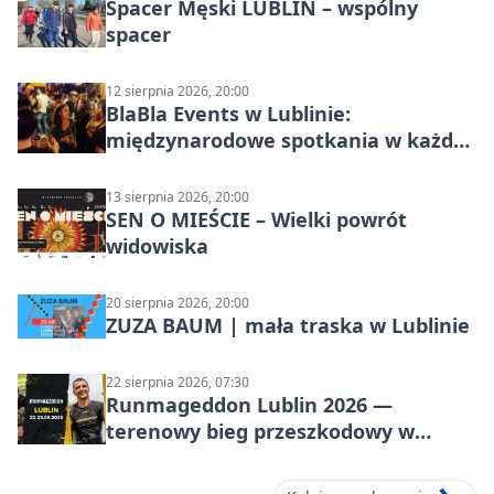
Spacer Męski LUBLIN – wspólny
spacer
12 sierpnia 2026, 20:00
BlaBla Events w Lublinie:
międzynarodowe spotkania w każdą
środę
13 sierpnia 2026, 20:00
SEN O MIEŚCIE – Wielki powrót
widowiska
20 sierpnia 2026, 20:00
ZUZA BAUM | mała traska w Lublinie
22 sierpnia 2026, 07:30
Runmageddon Lublin 2026 —
terenowy bieg przeszkodowy w
Lublinie