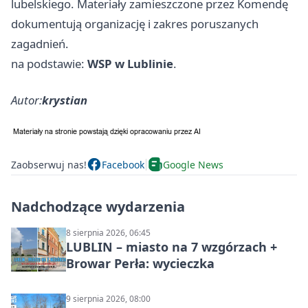
lubelskiego. Materiały zamieszczone przez Komendę
dokumentują organizację i zakres poruszanych
zagadnień.
na podstawie:
WSP w Lublinie
.
Autor:
krystian
Zaobserwuj nas!
Facebook
Google News
Nadchodzące wydarzenia
8 sierpnia 2026, 06:45
LUBLIN – miasto na 7 wzgórzach +
Browar Perła: wycieczka
9 sierpnia 2026, 08:00