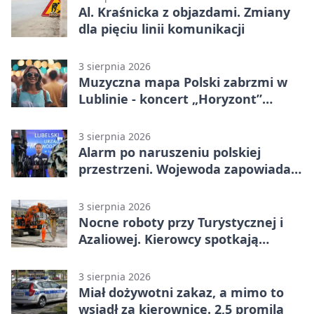
Al. Kraśnicka z objazdami. Zmiany
dla pięciu linii komunikacji
3 sierpnia 2026
Muzyczna mapa Polski zabrzmi w
Lublinie - koncert „Horyzont”
nadciąga.
3 sierpnia 2026
Alarm po naruszeniu polskiej
przestrzeni. Wojewoda zapowiada
zmiany
3 sierpnia 2026
Nocne roboty przy Turystycznej i
Azaliowej. Kierowcy spotkają
utrudnienia
3 sierpnia 2026
Miał dożywotni zakaz, a mimo to
wsiadł za kierownicę. 2,5 promila