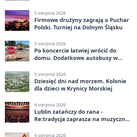
5 sierpnia 2026
Firmowe drużyny zagrają o Puchar
Polski. Turniej na Dolnym Śląsku
5 sierpnia 2026
Po koncercie łatwiej wrócić do
domu. Dodatkowe autobusy w
Lublinie
5 sierpnia 2026
Dziesięć dni nad morzem. Kolonie
dla dzieci w Krynicy Morskiej
4 sierpnia 2026
Lublin zatańczy do rana -
Re:tradycja zaprasza na muzyczną
noc
4 sierpnia 2026