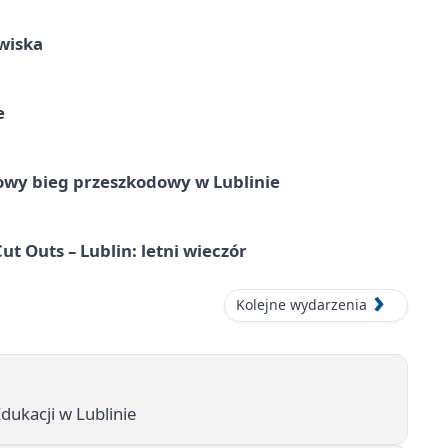
wiska
e
wy bieg przeszkodowy w Lublinie
Cut Outs – Lublin: letni wieczór
Kolejne wydarzenia
dukacji w Lublinie