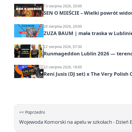
13 sierpnia 2026, 20:00
SEN O MIEŚCIE – Wielki powrót wido
20 sierpnia 2026, 20:00
ZUZA BAUM | mała traska w Lublini
22 sierpnia 2026, 07:30
Runmageddon Lublin 2026 — tereno
22 sierpnia 2026, 18:00
Reni Jusis (DJ set) x The Very Polish 
<< Poprzedni
Wojewoda Komorski na apelu w szkołach - Dzień E