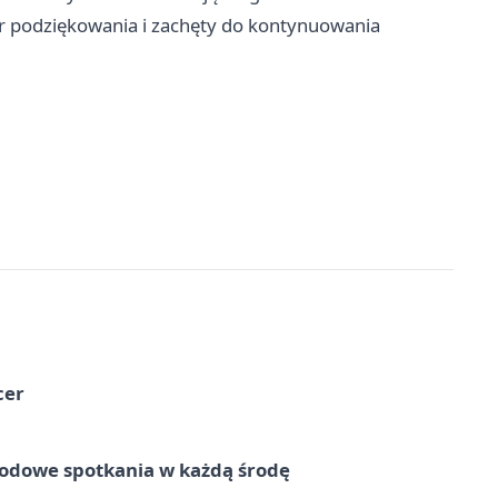
r podziękowania i zachęty do kontynuowania
cer
rodowe spotkania w każdą środę