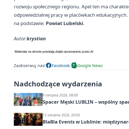
rozwoju społecznego regionu. Apel ten ma charakte
odpowiedzialnej pracy w placówkach edukacyjnych.
na podstawie:
Powiat Lubelski
.
Autor:
krystian
Zaobserwuj nas!
Facebook
Google News
Nadchodzące wydarzenia
9 sierpnia 2026, 08:00
Spacer Męski LUBLIN – wspólny spa
12 sierpnia 2026, 20:00
BlaBla Events w Lublinie: międzyna