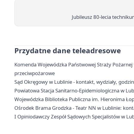
Jubileusz 80-lecia techniku
Przydatne dane teleadresowe
Komenda Wojewódzka Państwowej Straży Pożarnej w L
przeciwpożarowe
Sąd Okręgowy w Lublinie - kontakt, wydziały, godzi
Powiatowa Stacja Sanitarno-Epidemiologiczna w Lubli
Wojewódzka Biblioteka Publiczna im. Hieronima Łopa
Ośrodek Brama Grodzka - Teatr NN w Lublinie: konta
I Opiniodawczy Zespół Sądowych Specjalistów w Lubli