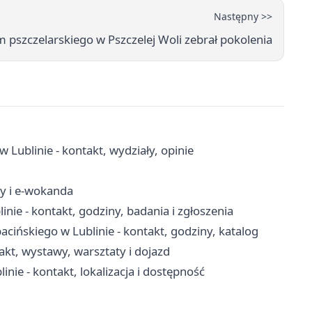
Następny >>
m pszczelarskiego w Pszczelej Woli zebrał pokolenia
ublinie - kontakt, wydziały, opinie
ny i e-wokanda
nie - kontakt, godziny, badania i zgłoszenia
cińskiego w Lublinie - kontakt, godziny, katalog
kt, wystawy, warsztaty i dojazd
nie - kontakt, lokalizacja i dostępność