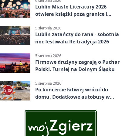
6 sierpnia 2026
Lublin Miasto Literatury 2026
otwiera książki poza granice i
podziały
5 sierpnia 2026
Lublin zatańczy do rana - sobotnia
noc festiwalu Re:tradycja 2026
5 sierpnia 2026
Firmowe drużyny zagrają o Puchar
Polski. Turniej na Dolnym Śląsku
5 sierpnia 2026
Po koncercie łatwiej wrócić do
domu. Dodatkowe autobusy w
Lublinie