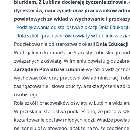
biurkiem. Z Lublina docierają życzenia zdrowia, c
dyrektorów, nauczycieli oraz pracowników admini
powiatowych za wkład w wychowanie i przekaz
Podziękowania od starostwa z okazji Dnia Edukacj
Rola szkół i pracowników oświaty w Lublinie widzia
Podziękowania od starostwa z okazji
Dnia Edukacj
W oficjalnym komunikacie Starosty Lubelskiego pod
związanych z oświatą. W imieniu powiatu głos zabra
Zarządem Powiatu w Lublinie
wyraziła wdzięczno
wychowawców oraz pracowników administracji i obsłu
zaangażowanie i słowa otuchy, a także życzenia zdro
osobistego.
Rola szkół i pracowników oświaty w Lublinie widzian
W przesłaniu starostwa podkreślono, że praca w szko
kształtowanie postaw młodych ludzi. Władze powiat
personelu oświatowego, a także na to, że codzienne