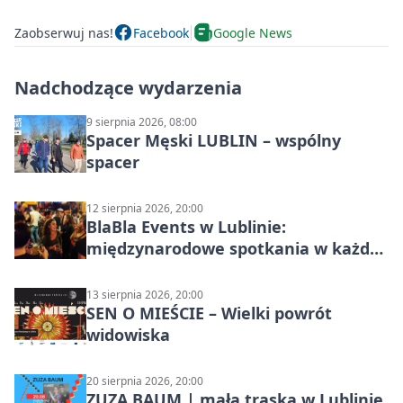
Zaobserwuj nas!
Facebook
Google News
Nadchodzące wydarzenia
9 sierpnia 2026, 08:00
Spacer Męski LUBLIN – wspólny
spacer
12 sierpnia 2026, 20:00
BlaBla Events w Lublinie:
międzynarodowe spotkania w każdą
środę
13 sierpnia 2026, 20:00
SEN O MIEŚCIE – Wielki powrót
widowiska
20 sierpnia 2026, 20:00
ZUZA BAUM | mała traska w Lublinie