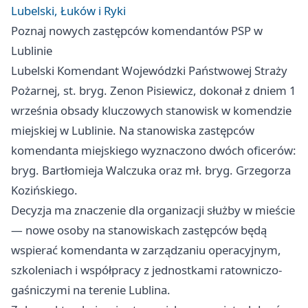
Lubelski, Łuków i Ryki
Poznaj nowych zastępców komendantów PSP w
Lublinie
Lubelski Komendant Wojewódzki Państwowej Straży
Pożarnej, st. bryg. Zenon Pisiewicz, dokonał z dniem 1
września obsady kluczowych stanowisk w komendzie
miejskiej w Lublinie. Na stanowiska zastępców
komendanta miejskiego wyznaczono dwóch oficerów:
bryg. Bartłomieja Walczuka oraz mł. bryg. Grzegorza
Kozińskiego.
Decyzja ma znaczenie dla organizacji służby w mieście
— nowe osoby na stanowiskach zastępców będą
wspierać komendanta w zarządzaniu operacyjnym,
szkoleniach i współpracy z jednostkami ratowniczo-
gaśniczymi na terenie Lublina.