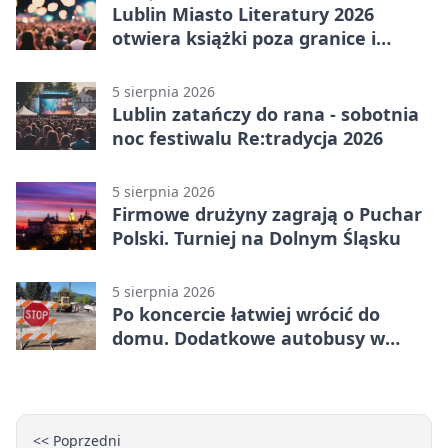
Lublin Miasto Literatury 2026
otwiera książki poza granice i
podziały
5 sierpnia 2026
Lublin zatańczy do rana - sobotnia
noc festiwalu Re:tradycja 2026
5 sierpnia 2026
Firmowe drużyny zagrają o Puchar
Polski. Turniej na Dolnym Śląsku
5 sierpnia 2026
Po koncercie łatwiej wrócić do
domu. Dodatkowe autobusy w
Lublinie
<< Poprzedni