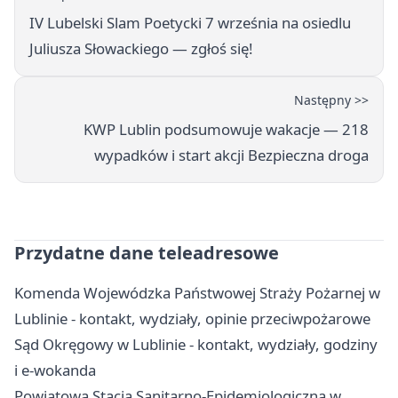
IV Lubelski Slam Poetycki 7 września na osiedlu
Juliusza Słowackiego — zgłoś się!
Następny >>
KWP Lublin podsumowuje wakacje — 218
wypadków i start akcji Bezpieczna droga
Przydatne dane teleadresowe
Komenda Wojewódzka Państwowej Straży Pożarnej w
Lublinie - kontakt, wydziały, opinie przeciwpożarowe
Sąd Okręgowy w Lublinie - kontakt, wydziały, godziny
i e-wokanda
Powiatowa Stacja Sanitarno-Epidemiologiczna w