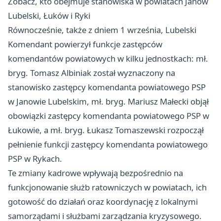
Zobacz, kto obejmuje stanowiska w powiatach Janów
Lubelski, Łuków i Ryki
Równocześnie, także z dniem 1 września, Lubelski
Komendant powierzył funkcje zastępców
komendantów powiatowych w kilku jednostkach: mł.
bryg. Tomasz Albiniak został wyznaczony na
stanowisko zastępcy komendanta powiatowego PSP
w Janowie Lubelskim, mł. bryg. Mariusz Małecki objął
obowiązki zastępcy komendanta powiatowego PSP w
Łukowie, a mł. bryg. Łukasz Tomaszewski rozpoczął
pełnienie funkcji zastępcy komendanta powiatowego
PSP w Rykach.
Te zmiany kadrowe wpływają bezpośrednio na
funkcjonowanie służb ratowniczych w powiatach, ich
gotowość do działań oraz koordynację z lokalnymi
samorządami i służbami zarządzania kryzysowego.