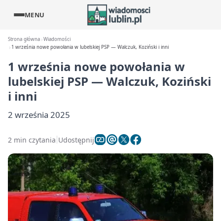
MENU
Strona główna
Wiadomości
1 września nowe powołania w lubelskiej PSP — Walczuk, Koziński i inni
1 września nowe powołania w
lubelskiej PSP — Walczuk, Koziński
i inni
2 września 2025
2 min czytania
Udostępnij