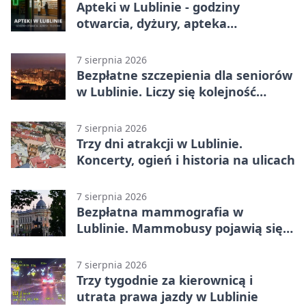
Apteki w Lublinie - godziny
otwarcia, dyżury, apteka
całodobowa
7 sierpnia 2026
Bezpłatne szczepienia dla seniorów
w Lublinie. Liczy się kolejność
zgłoszeń
7 sierpnia 2026
Trzy dni atrakcji w Lublinie.
Koncerty, ogień i historia na ulicach
7 sierpnia 2026
Bezpłatna mammografia w
Lublinie. Mammobusy pojawią się
w sześciu terminach
7 sierpnia 2026
Trzy tygodnie za kierownicą i
utrata prawa jazdy w Lublinie