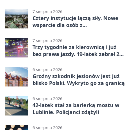
7 sierpnia 2026
Cztery instytucje łączą siły. Nowe
wsparcie dla osób z
niepełnosprawnościami
7 sierpnia 2026
Trzy tygodnie za kierownicą i już
bez prawa jazdy. 19-latek zebrał 23
punkty
6 sierpnia 2026
Groźny szkodnik jesionów jest już
blisko Polski. Wykryto go za granicą
6 sierpnia 2026
42-latek stał za barierką mostu w
Lublinie. Policjanci zdążyli
6 sierpnia 2026