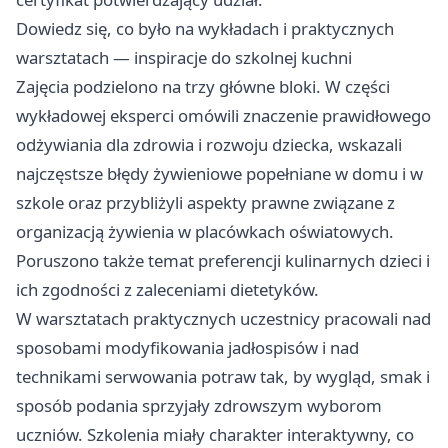
Dowiedz się, co było na wykładach i praktycznych
warsztatach — inspiracje do szkolnej kuchni
Zajęcia podzielono na trzy główne bloki. W części
wykładowej eksperci omówili znaczenie prawidłowego
odżywiania dla zdrowia i rozwoju dziecka, wskazali
najczęstsze błędy żywieniowe popełniane w domu i w
szkole oraz przybliżyli aspekty prawne związane z
organizacją żywienia w placówkach oświatowych.
Poruszono także temat preferencji kulinarnych dzieci i
ich zgodności z zaleceniami dietetyków.
W warsztatach praktycznych uczestnicy pracowali nad
sposobami modyfikowania jadłospisów i nad
technikami serwowania potraw tak, by wygląd, smak i
sposób podania sprzyjały zdrowszym wyborom
uczniów. Szkolenia miały charakter interaktywny, co