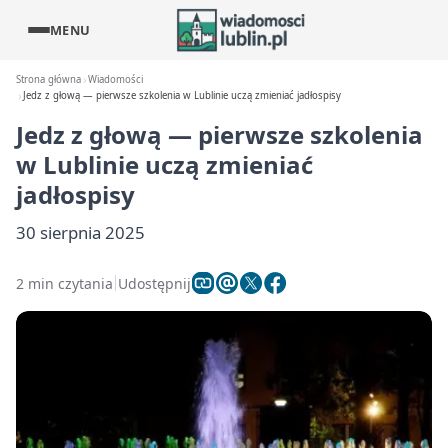
MENU
Strona główna
Wiadomości
Jedz z głową — pierwsze szkolenia w Lublinie uczą zmieniać jadłospisy
Jedz z głową — pierwsze szkolenia
w Lublinie uczą zmieniać
jadłospisy
30 sierpnia 2025
2 min czytania
Udostępnij