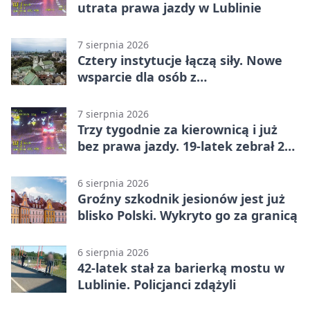
utrata prawa jazdy w Lublinie
7 sierpnia 2026
Cztery instytucje łączą siły. Nowe
wsparcie dla osób z
niepełnosprawnościami
7 sierpnia 2026
Trzy tygodnie za kierownicą i już
bez prawa jazdy. 19-latek zebrał 23
punkty
6 sierpnia 2026
Groźny szkodnik jesionów jest już
blisko Polski. Wykryto go za granicą
6 sierpnia 2026
42-latek stał za barierką mostu w
Lublinie. Policjanci zdążyli