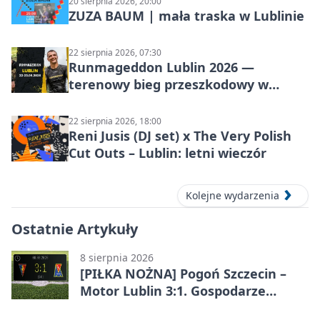
20 sierpnia 2026, 20:00
ZUZA BAUM | mała traska w Lublinie
22 sierpnia 2026, 07:30
Runmageddon Lublin 2026 —
terenowy bieg przeszkodowy w
Lublinie
22 sierpnia 2026, 18:00
Reni Jusis (DJ set) x The Very Polish
Cut Outs – Lublin: letni wieczór
Kolejne wydarzenia
Ostatnie Artykuły
8 sierpnia 2026
[PIŁKA NOŻNA] Pogoń Szczecin –
Motor Lublin 3:1. Gospodarze
skuteczniejsi w 3. kolejce PKO BP