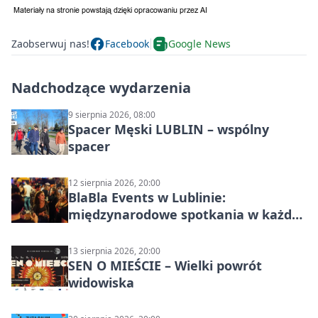
Zaobserwuj nas!
Facebook
Google News
Nadchodzące wydarzenia
9 sierpnia 2026, 08:00
Spacer Męski LUBLIN – wspólny
spacer
12 sierpnia 2026, 20:00
BlaBla Events w Lublinie:
międzynarodowe spotkania w każdą
środę
13 sierpnia 2026, 20:00
SEN O MIEŚCIE – Wielki powrót
widowiska