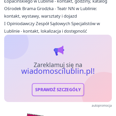
Łopacińskiego w Lublinie - kontakt, godziny, katalog
Ośrodek Brama Grodzka - Teatr NN w Lublinie:
kontakt, wystawy, warsztaty i dojazd
I Opiniodawczy Zespół Sądowych Specjalistów w
Lublinie - kontakt, lokalizacja i dostępność
Zareklamuj się na
wiadomoscilublin.pl!
SPRAWDŹ SZCZEGÓŁY
autopromocja