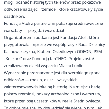
mogli poznać historię tych terenów przez pokazowe
odtworzenia zajęć i rzemiosł, które kształtowały życie
osadników.
Fundacja Atoli z partnerami pokazuje średniowieczne
warsztaty — przyjdź i weź udział
Organizatorem spotkania jest Fundacja Atoli, która
przygotowała imprezę we współpracy z Radą Dzielnicy
Kalinowszczyzna, Klubem Osiedlowym ODEON, PSM
„Kolejarz” oraz Fundacją tanTHEO. Projekt został
zrealizowany dzięki wsparciu Miasta Lublin.
Wydarzenie przeznaczone jest dla szerokiego grona
odbiorców — rodzin, dzieci i wszystkich
zainteresowanych lokalną historią. Na miejscu będą
pokazy rzemiosł, pokazy archeologiczne i warsztaty,
które przeniosą uczestników w realia Średniowiecza.
To dobre miejsce, by dowiedzieć się więcej o tym, jak