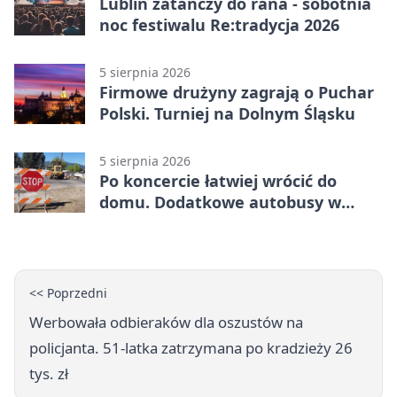
Lublin zatańczy do rana - sobotnia
noc festiwalu Re:tradycja 2026
5 sierpnia 2026
Firmowe drużyny zagrają o Puchar
Polski. Turniej na Dolnym Śląsku
5 sierpnia 2026
Po koncercie łatwiej wrócić do
domu. Dodatkowe autobusy w
Lublinie
<< Poprzedni
Werbowała odbieraków dla oszustów na
policjanta. 51‑latka zatrzymana po kradzieży 26
tys. zł