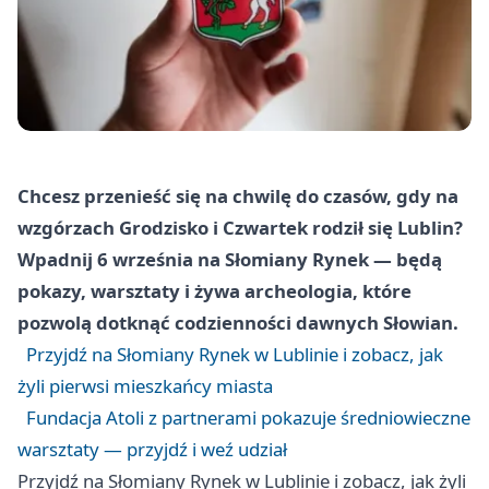
Chcesz przenieść się na chwilę do czasów, gdy na
wzgórzach Grodzisko i Czwartek rodził się Lublin?
Wpadnij 6 września na Słomiany Rynek — będą
pokazy, warsztaty i żywa archeologia, które
pozwolą dotknąć codzienności dawnych Słowian.
Przyjdź na Słomiany Rynek w Lublinie i zobacz, jak
żyli pierwsi mieszkańcy miasta
Fundacja Atoli z partnerami pokazuje średniowieczne
warsztaty — przyjdź i weź udział
Przyjdź na Słomiany Rynek w Lublinie i zobacz, jak żyli