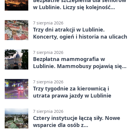
w Lublinie. Liczy się kolejność
zgłoszeń
7 sierpnia 2026
Trzy dni atrakcji w Lublinie.
Koncerty, ogień i historia na ulicach
7 sierpnia 2026
Bezpłatna mammografia w
Lublinie. Mammobusy pojawią się
w sześciu terminach
7 sierpnia 2026
Trzy tygodnie za kierownicą i
utrata prawa jazdy w Lublinie
7 sierpnia 2026
Cztery instytucje łączą siły. Nowe
wsparcie dla osób z
niepełnosprawnościami