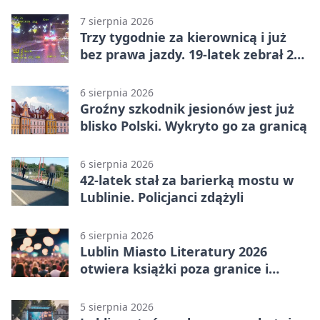
7 sierpnia 2026
Trzy tygodnie za kierownicą i już
bez prawa jazdy. 19-latek zebrał 23
punkty
6 sierpnia 2026
Groźny szkodnik jesionów jest już
blisko Polski. Wykryto go za granicą
6 sierpnia 2026
42-latek stał za barierką mostu w
Lublinie. Policjanci zdążyli
6 sierpnia 2026
Lublin Miasto Literatury 2026
otwiera książki poza granice i
podziały
5 sierpnia 2026