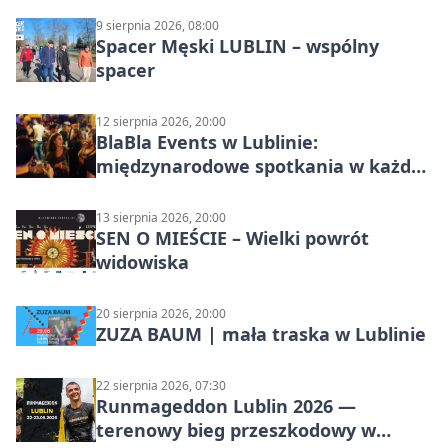
9 sierpnia 2026, 08:00
Spacer Męski LUBLIN – wspólny
spacer
12 sierpnia 2026, 20:00
BlaBla Events w Lublinie:
międzynarodowe spotkania w każdą
środę
13 sierpnia 2026, 20:00
SEN O MIEŚCIE – Wielki powrót
widowiska
20 sierpnia 2026, 20:00
ZUZA BAUM | mała traska w Lublinie
22 sierpnia 2026, 07:30
Runmageddon Lublin 2026 —
terenowy bieg przeszkodowy w