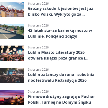
6 sierpnia 2026
Groźny szkodnik jesionów jest już
blisko Polski. Wykryto go za
granicą
6 sierpnia 2026
42-latek stał za barierką mostu w
Lublinie. Policjanci zdążyli
6 sierpnia 2026
Lublin Miasto Literatury 2026
otwiera książki poza granice i
podziały
5 sierpnia 2026
Lublin zatańczy do rana - sobotnia
noc festiwalu Re:tradycja 2026
5 sierpnia 2026
Firmowe drużyny zagrają o Puchar
Polski. Turniej na Dolnym Śląsku