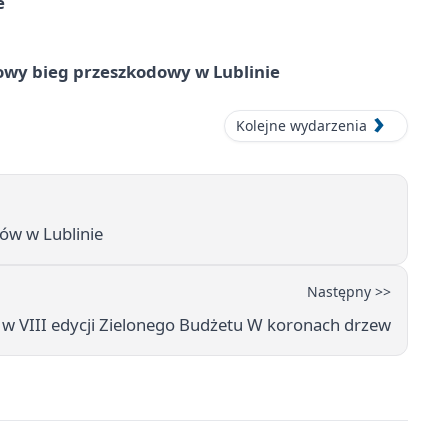
e
wy bieg przeszkodowy w Lublinie
Kolejne wydarzenia
ów w Lublinie
Następny >>
 w VIII edycji Zielonego Budżetu W koronach drzew