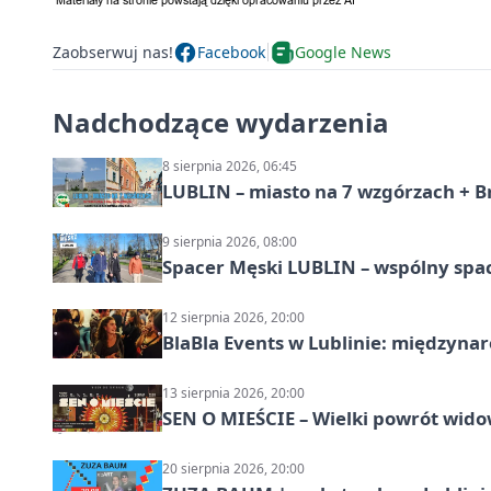
Zaobserwuj nas!
Facebook
Google News
Nadchodzące wydarzenia
8 sierpnia 2026, 06:45
LUBLIN – miasto na 7 wzgórzach + B
9 sierpnia 2026, 08:00
Spacer Męski LUBLIN – wspólny spa
12 sierpnia 2026, 20:00
BlaBla Events w Lublinie: międzyna
13 sierpnia 2026, 20:00
SEN O MIEŚCIE – Wielki powrót wido
20 sierpnia 2026, 20:00