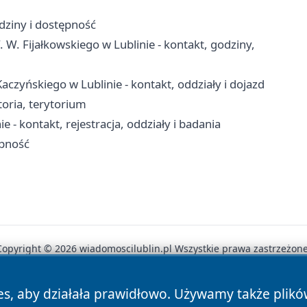
dziny i dostępność
. W. Fijałkowskiego w Lublinie - kontakt, godziny,
aczyńskiego w Lublinie - kontakt, oddziały i dojazd
storia, terytorium
 - kontakt, rejestracja, oddziały i badania
ępność
Copyright © 2026 wiadomoscilublin.pl Wszystkie prawa zastrzeżone
es, aby działała prawidłowo. Używamy także plik
News
Autorzy
Polityka Prywatności
Polityka Cookie