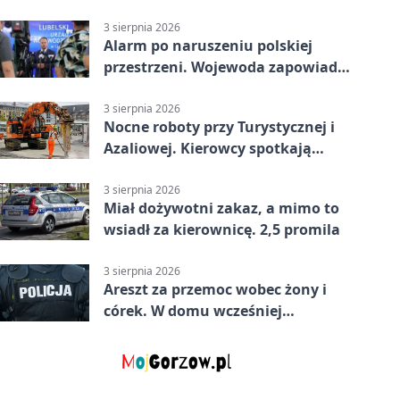
nadciąga.
3 sierpnia 2026
Alarm po naruszeniu polskiej
przestrzeni. Wojewoda zapowiada
zmiany
3 sierpnia 2026
Nocne roboty przy Turystycznej i
Azaliowej. Kierowcy spotkają
utrudnienia
3 sierpnia 2026
Miał dożywotni zakaz, a mimo to
wsiadł za kierownicę. 2,5 promila
3 sierpnia 2026
Areszt za przemoc wobec żony i
córek. W domu wcześniej
interweniowała policja