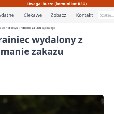
Uwaga! Burze (komunikat RSO)
ydatne
Ciekawe
Zobacz
Kontakt
ki za narkotyki i łamanie zakazu sądowego
rainiec wydalony z
łamanie zakazu