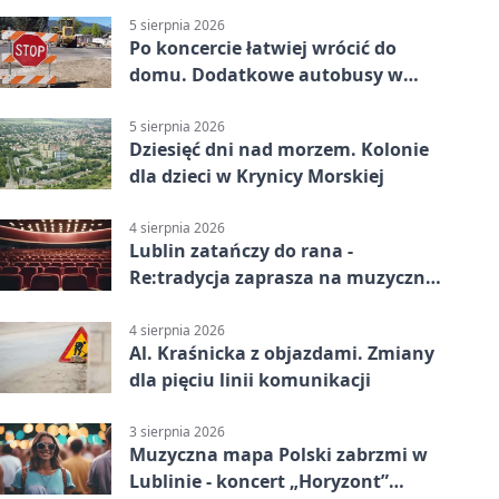
5 sierpnia 2026
Po koncercie łatwiej wrócić do
domu. Dodatkowe autobusy w
Lublinie
5 sierpnia 2026
Dziesięć dni nad morzem. Kolonie
dla dzieci w Krynicy Morskiej
4 sierpnia 2026
Lublin zatańczy do rana -
Re:tradycja zaprasza na muzyczną
noc
4 sierpnia 2026
Al. Kraśnicka z objazdami. Zmiany
dla pięciu linii komunikacji
3 sierpnia 2026
Muzyczna mapa Polski zabrzmi w
Lublinie - koncert „Horyzont”