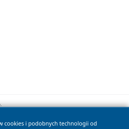
.
ów cookies i podobnych technologii od
s