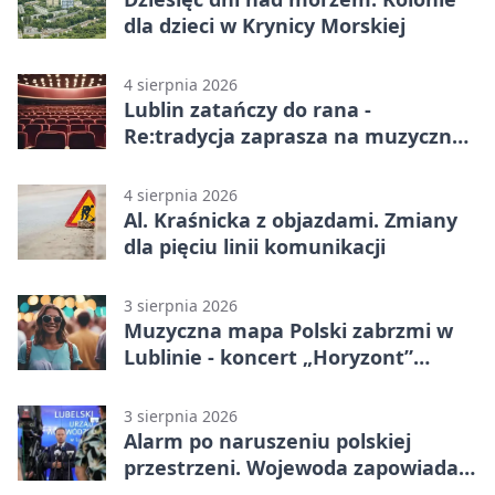
dla dzieci w Krynicy Morskiej
4 sierpnia 2026
Lublin zatańczy do rana -
Re:tradycja zaprasza na muzyczną
noc
4 sierpnia 2026
Al. Kraśnicka z objazdami. Zmiany
dla pięciu linii komunikacji
3 sierpnia 2026
Muzyczna mapa Polski zabrzmi w
Lublinie - koncert „Horyzont”
nadciąga.
3 sierpnia 2026
Alarm po naruszeniu polskiej
przestrzeni. Wojewoda zapowiada
zmiany