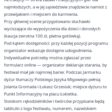
najmłodszych, a w jej sąsiedztwie znajdziecie namiot z
przewijakiem i miejscem do karmienia.
Przy głównej scenie przygotowano słuchawki
wyciszające do wypożyczenia dla dzieci i dorosłych
(kaucja zwrotna 100 zł, płatna gotówką).
Pod kątem dostępności: przy każdej pozycji programu
organizator wskazuje dostępne udogodnienia.
Indywidualne potrzeby można zgłaszać przez
formularz online — organizator deklaruje starania, by
festiwal miał jak najmniej barier. Podczas Jarmarku
dyżur tłumaczy Polskiego Języka Migowego pełnią:
Jolanta Gromada i Łukasz Grzesiuk; miejsce dyżuru to
Punkt Informacyjny na placu Łokietka.
Stoiskom rękodzielników i twórców przypisane będą
tabliczki z logo festiwalu, numerem, nazwiskiem