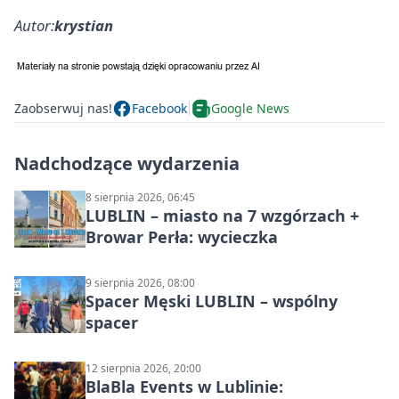
Autor:
krystian
Zaobserwuj nas!
Facebook
Google News
Nadchodzące wydarzenia
8 sierpnia 2026, 06:45
LUBLIN – miasto na 7 wzgórzach +
Browar Perła: wycieczka
9 sierpnia 2026, 08:00
Spacer Męski LUBLIN – wspólny
spacer
12 sierpnia 2026, 20:00
BlaBla Events w Lublinie: