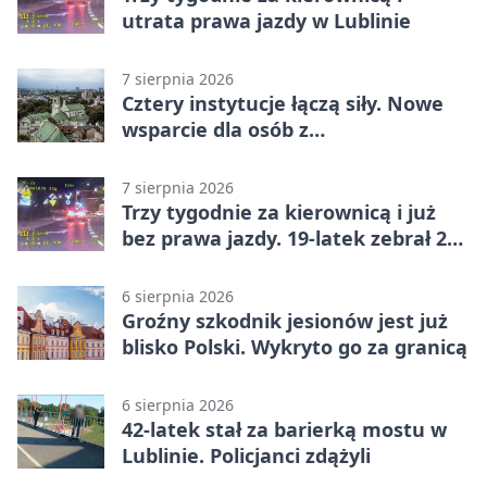
utrata prawa jazdy w Lublinie
7 sierpnia 2026
Cztery instytucje łączą siły. Nowe
wsparcie dla osób z
niepełnosprawnościami
7 sierpnia 2026
Trzy tygodnie za kierownicą i już
bez prawa jazdy. 19-latek zebrał 23
punkty
6 sierpnia 2026
Groźny szkodnik jesionów jest już
blisko Polski. Wykryto go za granicą
6 sierpnia 2026
42-latek stał za barierką mostu w
Lublinie. Policjanci zdążyli