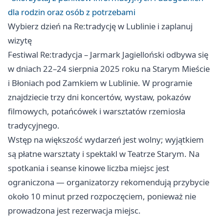
dla rodzin oraz osób z potrzebami
Wybierz dzień na Re:tradycję w Lublinie i zaplanuj
wizytę
Festiwal Re:tradycja – Jarmark Jagielloński odbywa się
w dniach 22–24 sierpnia 2025 roku na Starym Mieście
i Błoniach pod Zamkiem w Lublinie. W programie
znajdziecie trzy dni koncertów, wystaw, pokazów
filmowych, potańcówek i warsztatów rzemiosła
tradycyjnego.
Wstęp na większość wydarzeń jest wolny; wyjątkiem
są płatne warsztaty i spektakl w Teatrze Starym. Na
spotkania i seanse kinowe liczba miejsc jest
ograniczona — organizatorzy rekomendują przybycie
około 10 minut przed rozpoczęciem, ponieważ nie
prowadzona jest rezerwacja miejsc.