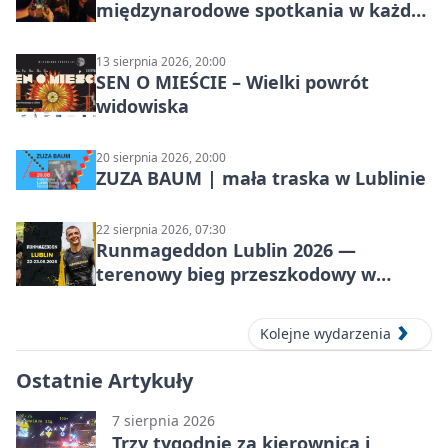
międzynarodowe spotkania w każdą
środę
13 sierpnia 2026, 20:00
SEN O MIEŚCIE – Wielki powrót
widowiska
20 sierpnia 2026, 20:00
ZUZA BAUM | mała traska w Lublinie
22 sierpnia 2026, 07:30
Runmageddon Lublin 2026 —
terenowy bieg przeszkodowy w
Lublinie
Kolejne wydarzenia
Ostatnie Artykuły
7 sierpnia 2026
Trzy tygodnie za kierownicą i