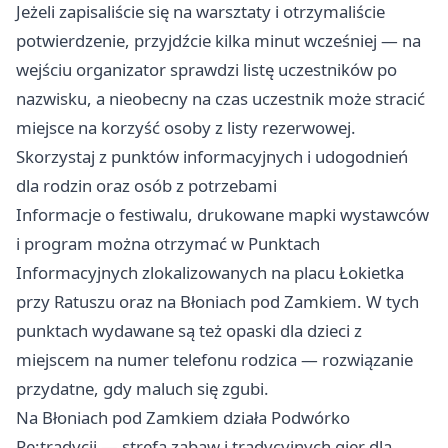
Jeżeli zapisaliście się na warsztaty i otrzymaliście
potwierdzenie, przyjdźcie kilka minut wcześniej — na
wejściu organizator sprawdzi listę uczestników po
nazwisku, a nieobecny na czas uczestnik może stracić
miejsce na korzyść osoby z listy rezerwowej.
Skorzystaj z punktów informacyjnych i udogodnień
dla rodzin oraz osób z potrzebami
Informacje o festiwalu, drukowane mapki wystawców
i program można otrzymać w Punktach
Informacyjnych zlokalizowanych na placu Łokietka
przy Ratuszu oraz na Błoniach pod Zamkiem. W tych
punktach wydawane są też opaski dla dzieci z
miejscem na numer telefonu rodzica — rozwiązanie
przydatne, gdy maluch się zgubi.
Na Błoniach pod Zamkiem działa Podwórko
Re:tradycji — strefa zabaw i tradycyjnych gier dla