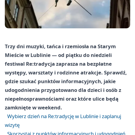
Trzy dni muzyki, tańca i rzemiosła na Starym
Mieście w Lublinie — od piątku do niedzieli
festiwal Re:tradycja zaprasza na bezpłatne
występy, warsztaty i rodzinne atrakcje. Sprawdź,
gdzie szukać punktów informacyjnych, jakie
udogodnienia przygotowano dla dzieci i osób z
niepełnosprawnościami oraz które ulice będą
zamknięte w weekend.
Wybierz dzień na Re:tradycję w Lublinie i zaplanuj
wizytę
Skorzystaj z punktów informacyjnych i udogodnień