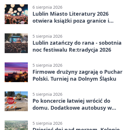
6 sierpnia 2026
Lublin Miasto Literatury 2026
otwiera książki poza granice i
podziały
5 sierpnia 2026
Lublin zatańczy do rana - sobotnia
noc festiwalu Re:tradycja 2026
5 sierpnia 2026
Firmowe drużyny zagrają o Puchar
Polski. Turniej na Dolnym Śląsku
5 sierpnia 2026
Po koncercie łatwiej wrócić do
domu. Dodatkowe autobusy w
Lublinie
5 sierpnia 2026
Dziesięć dni nad morzem. Kolonie