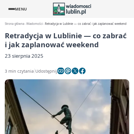
MENU
Strona główna
Wiadomości
Retradycja w Lublinie — co zabrać i jak zaplanować weekend
Retradycja w Lublinie — co zabrać
i jak zaplanować weekend
23 sierpnia 2025
3 min czytania
Udostępnij