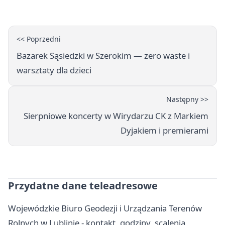
<< Poprzedni
Bazarek Sąsiedzki w Szerokim — zero waste i
warsztaty dla dzieci
Następny >>
Sierpniowe koncerty w Wirydarzu CK z Markiem
Dyjakiem i premierami
Przydatne dane teleadresowe
Wojewódzkie Biuro Geodezji i Urządzania Terenów
Rolnych w Lublinie - kontakt, godziny, scalenia