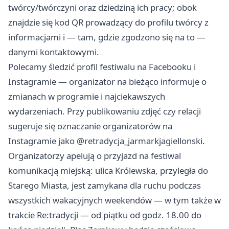
twórcy/twórczyni oraz dziedziną ich pracy; obok
znajdzie się kod QR prowadzący do profilu twórcy z
informacjami i — tam, gdzie zgodzono się na to —
danymi kontaktowymi.
Polecamy śledzić profil festiwalu na Facebooku i
Instagramie — organizator na bieżąco informuje o
zmianach w programie i najciekawszych
wydarzeniach. Przy publikowaniu zdjęć czy relacji
sugeruje się oznaczanie organizatorów na
Instagramie jako @retradycja_jarmarkjagiellonski.
Organizatorzy apelują o przyjazd na festiwal
komunikacją miejską: ulica Królewska, przyległa do
Starego Miasta, jest zamykana dla ruchu podczas
wszystkich wakacyjnych weekendów — w tym także w
trakcie Re:tradycji — od piątku od godz. 18.00 do